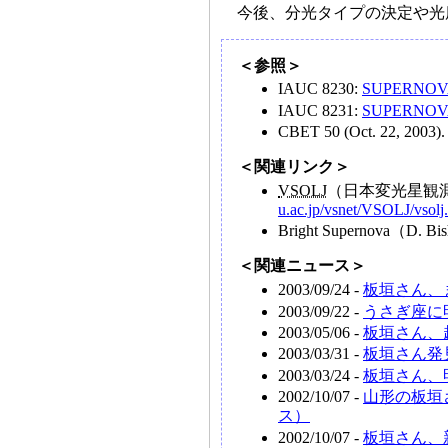
今後、分光タイプの決定や光
＜参照＞
IAUC 8230:
SUPERNOVA
IAUC 8231:
SUPERNOVAE 
CBET 50 (Oct. 22, 2003).
＜関連リンク＞
VSOLJ
（日本変光星観
u.ac.jp/vsnet/VSOLJ/vsolj
Bright Supernova（D.
＜関連ニュース＞
2003/09/24 -
板垣さん、
2003/09/22 -
うさぎ座に
2003/05/06 -
板垣さん、
2003/03/31 -
板垣さん発見
2003/03/24 -
板垣さん、
2002/10/07 -
山形の板垣
ス）
2002/10/07 -
板垣さん、