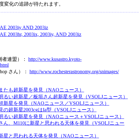
度変化の追跡が待たれます。
E 2003iy AND 2003iz
2003hr, 2003ix, 2003iy, AND 2003iz
測者連盟）：
http://www.kusastro.kyoto-
.html
 Bishop さん）：
http://www.rochesterastronomy.org/snimages/
またも超新星を発見（NAOニュース）
明るい超新星／板垣さん超新星を発見（VSOLJニュース）
超新星を発見（NAOニュース／VSOLJニュース）
の超新星2003cgはIa型（VSOLJニュース）
明るい超新星を発見（NAOニュース＋VSOLJニュース）
さん、M110に新星と思われる天体を発見（VSOLJニュー
新星と思われる天体を発見（NAOニュース）