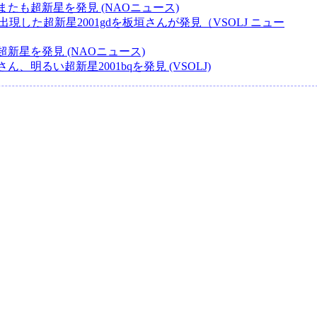
たも超新星を発見 (NAOニュース)
3に出現した超新星2001gdを板垣さんが発見（VSOLJ ニュー
新星を発見 (NAOニュース)
ん、明るい超新星2001bqを発見 (VSOLJ)