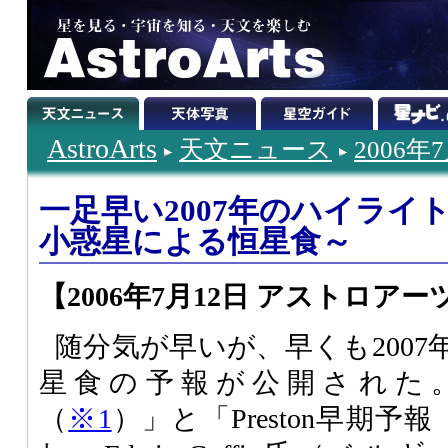
AstroArts
天文ニュース
2006年
一足早い2007年のハイライト 
小惑星による恒星食～
【2006年7月12日 アストロアー
随分気が早いが、早くも200
星食の予報が公開された。「
（
※1
）」と「Preston早期予報