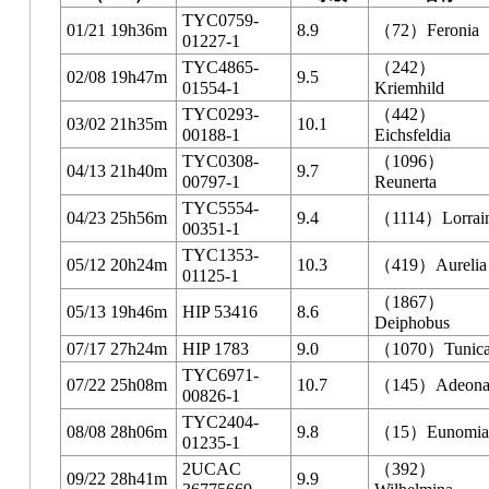
TYC0759-
01/21 19h36m
8.9
（72）Feronia
01227-1
TYC4865-
（242）
02/08 19h47m
9.5
01554-1
Kriemhild
TYC0293-
（442）
03/02 21h35m
10.1
00188-1
Eichsfeldia
TYC0308-
（1096）
04/13 21h40m
9.7
00797-1
Reunerta
TYC5554-
04/23 25h56m
9.4
（1114）Lorrai
00351-1
TYC1353-
05/12 20h24m
10.3
（419）Aurelia
01125-1
（1867）
05/13 19h46m
HIP 53416
8.6
Deiphobus
07/17 27h24m
HIP 1783
9.0
（1070）Tunic
TYC6971-
07/22 25h08m
10.7
（145）Adeon
00826-1
TYC2404-
08/08 28h06m
9.8
（15）Eunomia
01235-1
2UCAC
（392）
09/22 28h41m
9.9