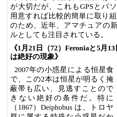
が大切だが、これもGPSとパ
用意すれば比較的簡単に取り
のため、近年、アマチュアの
ルとしても注目されている。
《1月21日（72）Feroniaと5月13日
は絶好の現象》
2007年の小惑星による恒星食
で、この2本は恒星が明るく掩
蔽帯も広い、見逃すことので
きない絶好の条件だ。特に
（1867）Deiphobus は、トロヤ
群に属する特殊な小惑星だか