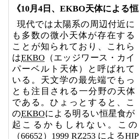
《10月4日、EKBO天体による
現代では太陽系の周辺付近に
も多数の微小天体が存在する
ことが知られており、これら
は
EKBO
（エッジワース・カイ
パーベルト天体）と呼ばれて
いる。天文学の最先端でもっ
とも注目される一分野の天体
である。ひょっとすると、こ
の
EKBO
による明るい恒星食が
起こるかもしれない。この
（66652）1999 RZ253 によるHI