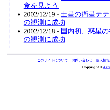
食を見よう
2002/12/19 -
土星の衛星テテ
の観測に成功
2002/12/18 -
国内初、惑星の
の観測に成功
このサイトについて
お問い合わせ
個人情報
Copyright ©
Astr