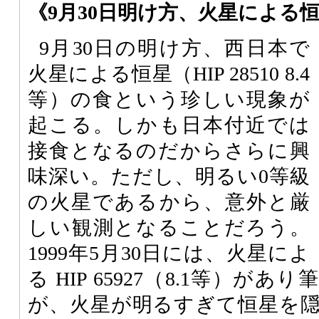
《9月30日明け方、火星による
9月30日の明け方、西日本で
火星による恒星（HIP 28510 8.4
等）の食という珍しい現象が
起こる。しかも日本付近では
接食となるのだからさらに興
味深い。ただし、明るい0等級
の火星であるから、意外と厳
しい観測となることだろう。
1999年5月30日には、火星によ
る HIP 65927（8.1等）があり
が、火星が明るすぎて恒星を