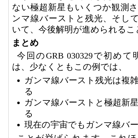
ない極超新星もいくつか観測
ンマ線バーストと残光、そし
いて、今後解明が進められるこ
まとめ
今回のGRB 030329で初
は、少なくともこの例では、
ガンマ線バースト残光は複
る
ガンマ線バーストと極超新
る
現在の宇宙でもガンマ線バ