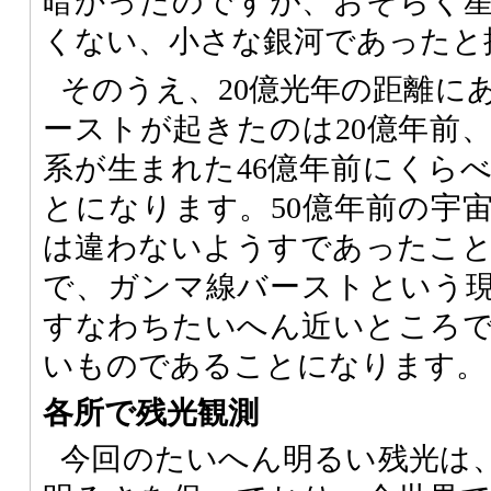
暗かったのですが、おそらく
くない、小さな銀河であったと
そのうえ、20億光年の距離に
ーストが起きたのは20億年前
系が生まれた46億年前にくら
とになります。50億年前の宇
は違わないようすであったこ
で、ガンマ線バーストという
すなわちたいへん近いところ
いものであることになります。
各所で残光観測
今回のたいへん明るい残光は、