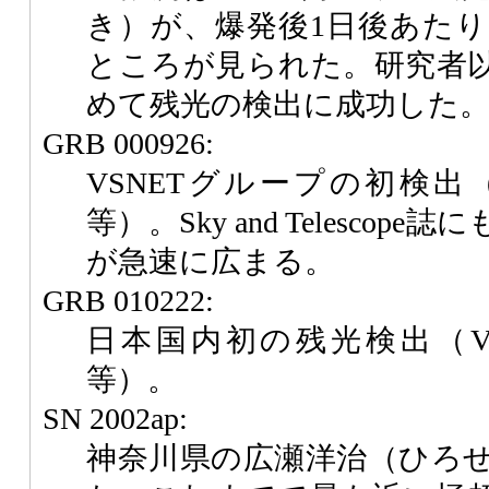
き）が、爆発後1日後あたりで
ところが見られた。研究者
めて残光の検出に成功した
GRB 000926:
VSNETグループの初検出
等）。Sky and Telesco
が急速に広まる。
GRB 010222:
日本国内初の残光検出（VS
等）。
SN 2002ap:
神奈川県の広瀬洋治（ひろ