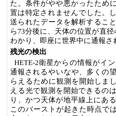
た。条件がやや悪かったため
置は特定されませんでした。
送られたデータを解析するこ
ら73分後に、天体の位置が直径
わかり、即座に世界中に通報さ
残光の検出
HETE-2
衛星からの情報がイン
通報されるやいなや、多くの
らえるために観測を開始しま
える光で観測を開始できるの
り、かつ天体が地平線上にあ
このバーストが起きた時点で