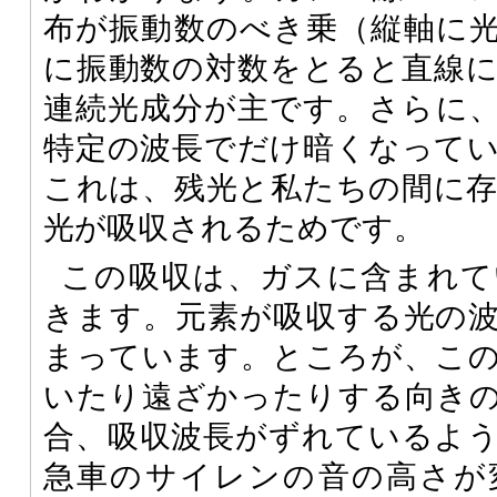
布が振動数のべき乗（縦軸に
に振動数の対数をとると直線
連続光成分が主です。さらに
特定の波長でだけ暗くなって
これは、残光と私たちの間に
光が吸収されるためです。
この吸収は、ガスに含まれて
きます。元素が吸収する光の
まっています。ところが、こ
いたり遠ざかったりする向き
合、吸収波長がずれているよ
急車のサイレンの音の高さが