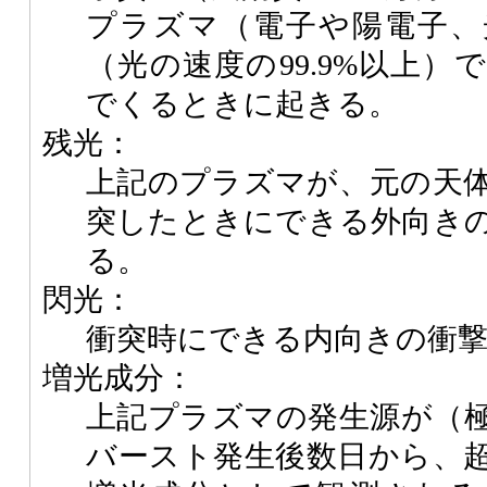
プラズマ（電子や陽電子、
（光の速度の99.9%以上
でくるときに起きる。
残光：
上記のプラズマが、元の天
突したときにできる外向き
る。
閃光：
衝突時にできる内向きの衝
増光成分：
上記プラズマの発生源が（
バースト発生後数日から、