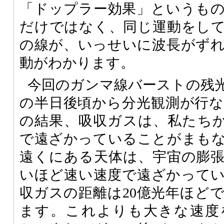
「ドップラー効果」というも
だけではなく、同じ運動をし
の線が、いっせいに波長がず
動がわかります。
今回のガンマ線バーストの残
の半日後頃から分光観測が行
の結果、吸収ガスは、私たちか
で遠ざかっていることがまも
遠くにある天体は、宇宙の膨
いほど速い速度で遠ざかって
収ガスの距離は20億光年ほど
ます。これよりも大きな速度