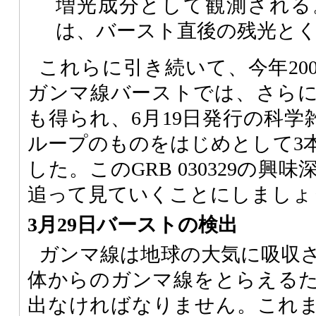
増光成分として観測される
は、バースト直後の残光と
これらに引き続いて、今年200
ガンマ線バーストでは、さら
も得られ、6月19日発行の科学雑誌N
ループのものをはじめとして3
した。このGRB 030329の
追って見ていくことにしましょ
3月29日バーストの検出
ガンマ線は地球の大気に吸収
体からのガンマ線をとらえる
出なければなりません。これ