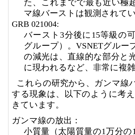
た、これまでで最も近い極
マ線バーストは観測されて
GRB 021004:
バースト3分後に15等級の
グループ）。VSNETグル
の減光は、直線的な部分と
に現われるなど、非常に複
これらの研究から、ガンマ線
する現象は、以下のように考
きています。
ガンマ線の放出：
小質量（太陽質量の1万分の