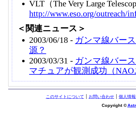
VLT
（The Very Large Teles
http://www.eso.org/outreach/inf
＜関連ニュース＞
2003/06/18 -
ガンマ線バース
源？
2003/03/31 -
ガンマ線バース
マチュアが観測成功（NA
このサイトについて
お問い合わせ
個人情報
Copyright ©
Astr