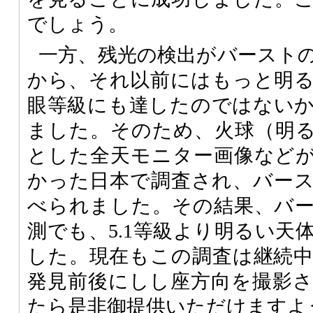
でしょう。
一方、残光の検出がバーストの
から、それ以前にはもっと明
眼等級にも達したのではない
ました。そのため、火球（明
とした全天モニター画像など
かった日本で調査され、バー
べられました。その結果、バ
測でも、5.1等級より明るい天
した。現在もこの調査は継続
発見前後にしし座方向を撮影
たら是非御提供いただけますよ