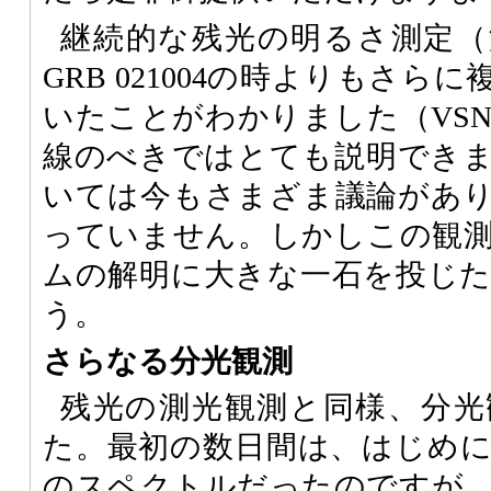
継続的な残光の明るさ測定（
GRB 021004の時よりもさ
いたことがわかりました（VSN
線のべきではとても説明でき
いては今もさまざま議論があ
っていません。しかしこの観
ムの解明に大きな一石を投じ
う。
さらなる分光観測
残光の測光観測と同様、分光
た。最初の数日間は、はじめ
のスペクトルだったのですが