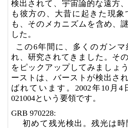
検出されて、宇宙論的な遠方
も彼方の、大昔に起きた現象
も、そのメカニズムを含め、
した。
この6年間に、多くのガンマ
れ、研究されてきました。そ
をピックアップしてみましょ
ーストは、バーストが検出さ
ばれています。2002年10月
021004という要領です。
GRB 970228:
初めて残光検出。残光は時