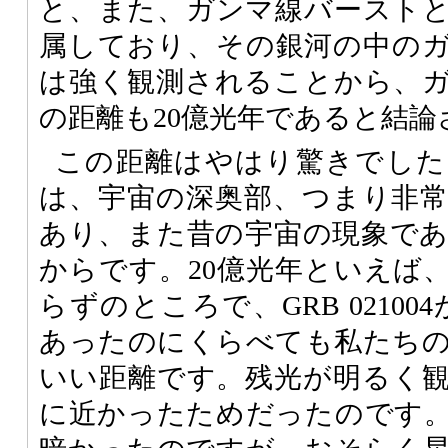
と、また、ガンマ線バースト
属しており、その銀河の中の
は強く観測されることから、
の距離も20億光年であると結
この距離はやはり驚きでした
は、宇宙の深奥部、つまり非
あり、また昔の宇宙の現象で
からです。20億光年といえば、
らずのところで、GRB 02100
あったのにくらべても私たち
いい距離です。残光が明るく
に近かったためだったのです