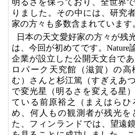
明るさを保っており、全世界
りました。その中には、研究
家の方々も多数含まれています
日本の天文愛好家の方々が残
は、今回が初めてです。Natur
企業が設立した公開天文台で
ロパーク天究館（滋賀）の高
む）さんと杉江篤（すぎえあ
で変光星（明るさを変える星
ている前原裕之（まえはらひ
め、何人もの観測者が残光を
た、フィンランドでは、望遠
を見ることに成功しました。