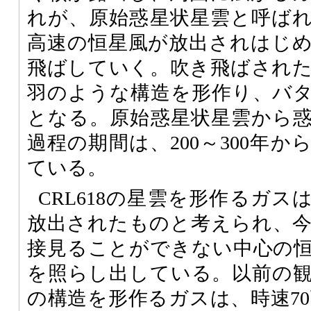
れが、原始惑星状星雲と呼ば
高速の恒星風が放出されはじ
飛ばしていく。吹き飛ばされ
羽のような構造を形作り、バ
となる。原始惑星状星雲から
過程の期間は、200～300年
ている。
CRL618の星雲を形作るガスは
放出されたものと考えられ、
接見ることができない中心の
を照らし出している。以前の
の構造を形作るガスは、時速70