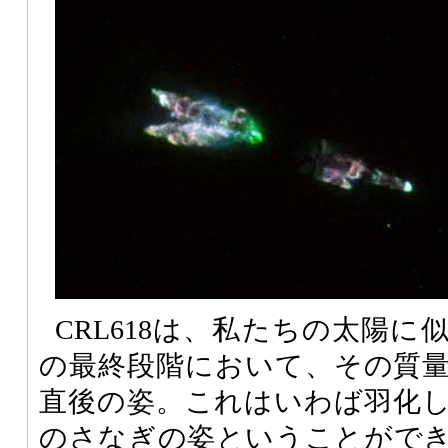
CRL618は、私たちの太陽
の最終段階において、その質
直後の姿。これはいわば羽化
のさなぎの姿ということがで