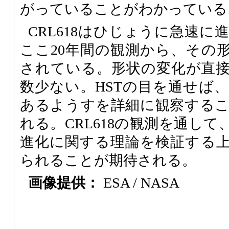
がっていることがわかっている
CRL618はひじょうに急速
ここ20年間の観測から、その
されている。形状の変化が直
数少ない。HSTの目を通せば
あるようすを詳細に観察する
れる。CRL618の観測を通し
進化に関する理論を検証する
られることが期待される。
画像提供：
ESA / NASA