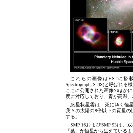
これらの画像はHSTに搭載されて
Spectrograph, STIS
ここに公開された画像のほかに
度に対応しており、青が高温、
惑星状星雲は、死にゆく恒
我々の太陽の8倍以下の質量の
する。
SMP 16およびSMP 93は、
「葉」が恒星から生えているよう