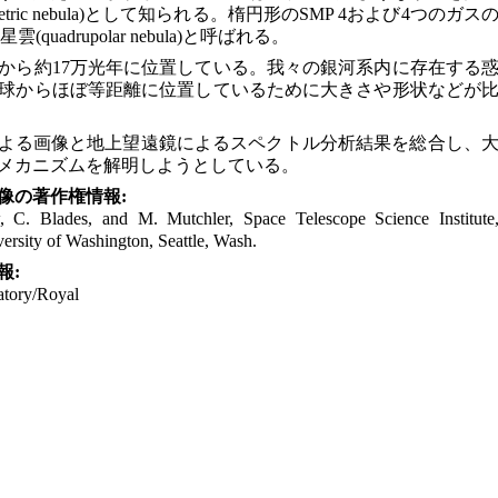
metric nebula)として知られる。楕円形のSMP 4および4つのガス
quadrupolar nebula)と呼ばれる。
から約17万光年に位置している。我々の銀河系内に存在する
地球からほぼ等距離に位置しているために大きさや形状などが
による画像と地上望遠鏡によるスペクトル分析結果を総合し、
メカニズムを解明しようとしている。
像の著作権情報:
 C. Blades, and M. Mutchler, Space Telescope Science Institute
ersity of Washington, Seattle, Wash.
報:
atory/Royal