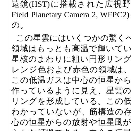
遠鏡(HST)に搭載された広視野
Field Planetary Camera 2
の。
この星雲にはいくつかの驚く
領域はもっとも高温で輝いて
星核のまわりに粗い円形リン
レンジ色および赤色の領域は
この低温ガスは中心の恒星か
作っているように見え、星雲
リングを形成している。この
わかっていないが、筋構造の
心の恒星からの放射や恒星風