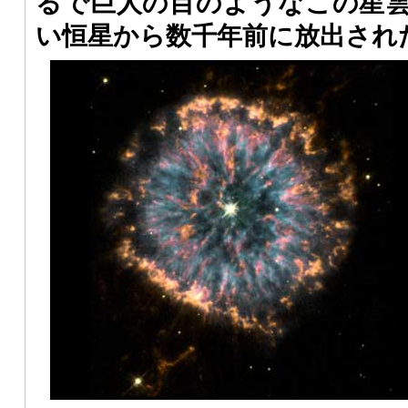
るで巨人の目のようなこの星
い恒星から数千年前に放出され