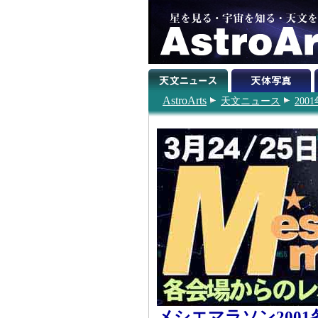
AstroArts
天文ニュース
200
メシエマラソン200