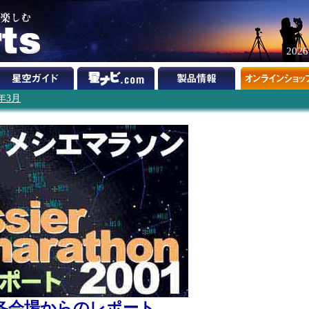
202
1年3月
1各会場からのレポート