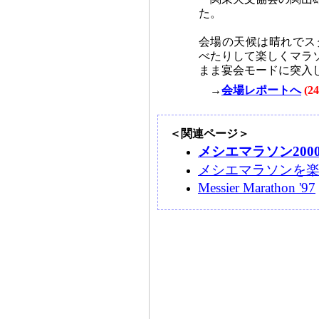
た。
会場の天候は晴れでス
べたりして楽しくマラソ
まま宴会モードに突入
→
会場レポートへ
(
＜関連ページ＞
メシエマラソン200
メシエマラソンを
Messier Marathon '97