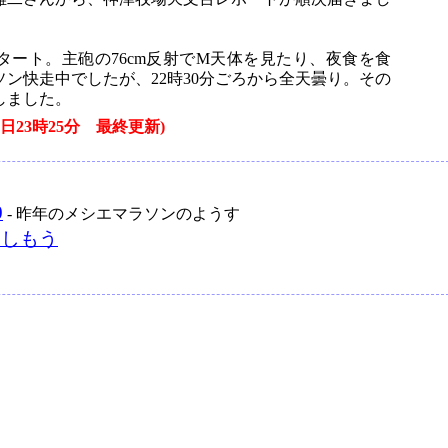
タート。主砲の76cm反射でM天体を見たり、夜食を食
ン快走中でしたが、22時30分ごろから全天曇り。その
しました。
24日23時25分 最終更新)
0
- 昨年のメシエマラソンのようす
楽しもう