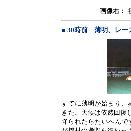
画像右：
■ 30時前 薄明、レ
すでに薄明が始まり、
きた。天候は依然回復
降られたらたいへんで
が機材の撤収を終わっ