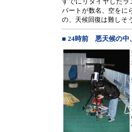
すでにリタイヤしたラ
パートが数名、空をに
の、天候回復は難しそ
■ 24時前 悪天候の