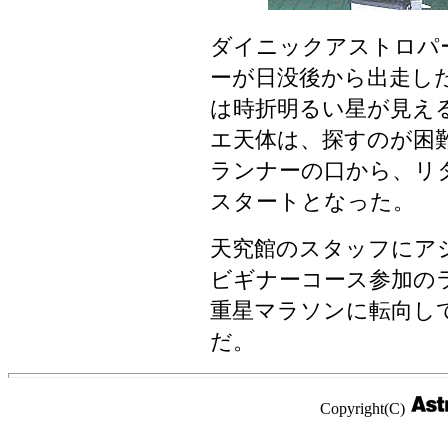
ダイニックアストロパ
ーが日没後から出走し
は時折明るい星が見え
エ天体は、探すのが困
ランナーの口から、リ
スタートとなった。
天究館のスタッフにア
ビギナーコース参加の
重星マラソンに転向し
だ。
Copyright(C)