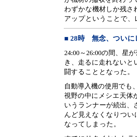
わずかな機材しか残さ
アップということで、
■ 28時 無念、つい
24:00～26:00の間
き、走るに走れないと
闘することとなった。
自動導入機の使用でも
視野の中にメシエ天体
いうランナーが続出、
んど見えなくなりつい
なってしまった。