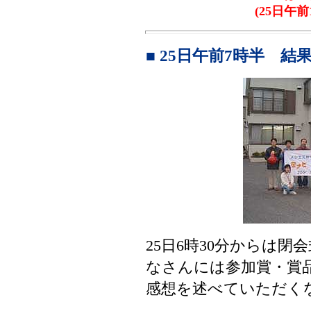
(25日午
■ 25日午前7時半 結
25日6時30分からは
なさんには参加賞・賞
感想を述べていただく