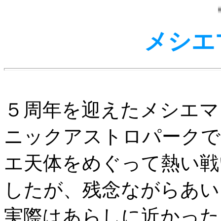
メシエ
５周年を迎えたメシエマ
ニックアストロパークで
エ天体をめぐって熱い戦
したが、残念ながらあい
実際はあらしに近かった..