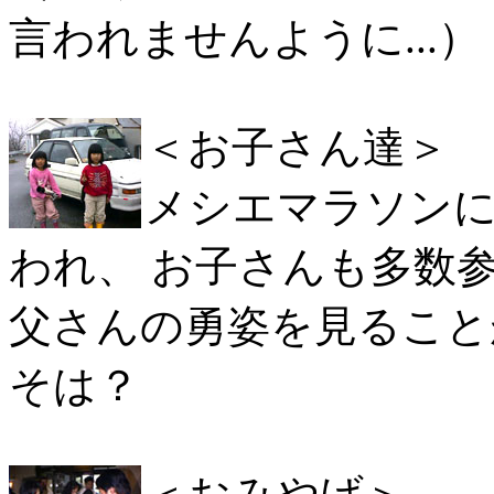
言われませんように...）
＜お子さん達＞
メシエマラソン
われ、 お子さんも多数
父さんの勇姿を見ること
そは？