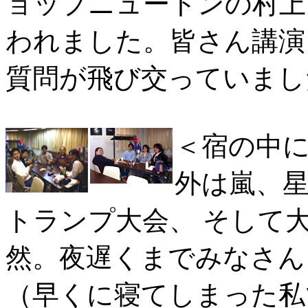
ョップニュートンの村上
われました。皆さん講演
質問が飛び交っていまし
＜宿の中
外は嵐、
トランプ大会、 そして
然。夜遅くまでみなさん
（早くに寝てしまった私