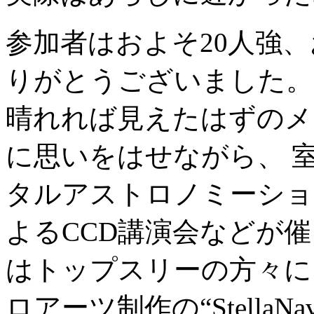
参加者はおよそ20人強
りがとうございました。
晴れれば見えたはずのメ
に思いをはせながら、 
タルアストロノミーショ
よるCCD講演会などが
はトップスリーの方々に 
ロアーツ制作の“StellaN