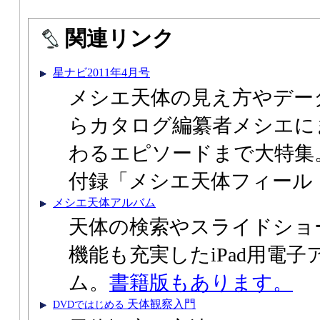
関連リンク
星ナビ2011年4月号
メシエ天体の見え方やデー
らカタログ編纂者メシエに
わるエピソードまで大特集
付録「メシエ天体フィール
メシエ天体アルバム
天体の検索やスライドショ
機能も充実したiPad用電子
ム。
書籍版もあります。
天体観察入門
DVDではじめる