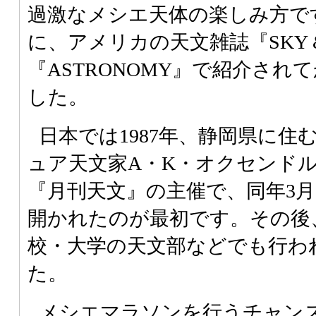
過激なメシエ天体の楽しみ方です
に、アメリカの天文雑誌『SKY & 
『ASTRONOMY』で紹介さ
した。
日本では1987年、静岡県に
ュア天文家A・K・オクセンド
『月刊天文』の主催で、同年3
開かれたのが最初です。その後
校・大学の天文部などでも行わ
た。
メシエマラソンを行うチャン