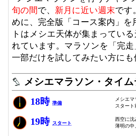
旬の間
で、
新月に近い週末
です
めに、完全版「コース案内」を
トはメシエ天体が集まっている
れています。マラソンを「完走
一部だけを試してみたい方にも
メシエマラソン・タイム
18時
メシエマ
準備
スタート
19時
西空に沈
スタート
薄明の中