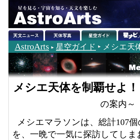
AstroArts
星空ガイド
メシエ天
メシエ天体を制覇せよ
の案内～
メシエマラソンは、総計107
を、一晩で一気に探訪してしま