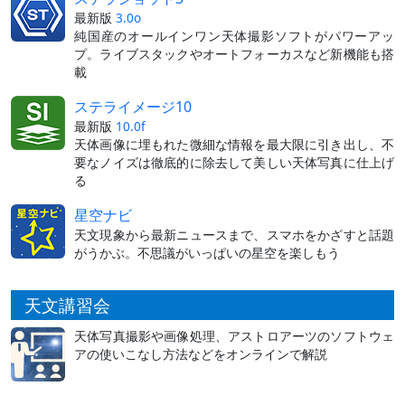
最新版
3.0o
純国産のオールインワン天体撮影ソフトがパワーアッ
プ。ライブスタックやオートフォーカスなど新機能も搭
載
ステライメージ10
最新版
10.0f
天体画像に埋もれた微細な情報を最大限に引き出し、不
要なノイズは徹底的に除去して美しい天体写真に仕上げ
る
星空ナビ
天文現象から最新ニュースまで、スマホをかざすと話題
がうかぶ。不思議がいっぱいの星空を楽しもう
天文講習会
天体写真撮影や画像処理、アストロアーツのソフトウェ
アの使いこなし方法などをオンラインで解説