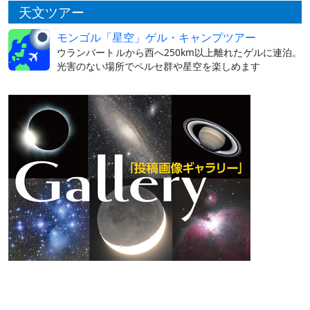
天文ツアー
モンゴル「星空」ゲル・キャンプツアー
ウランバートルから西へ250km以上離れたゲルに連泊。
光害のない場所でペルセ群や星空を楽しめます