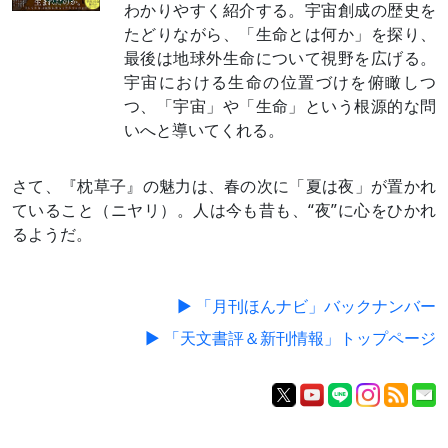
わかりやすく紹介する。宇宙創成の歴史を
たどりながら、「生命とは何か」を探り、
最後は地球外生命について視野を広げる。
宇宙における生命の位置づけを俯瞰しつ
つ、「宇宙」や「生命」という根源的な問
いへと導いてくれる。
さて、『枕草子』の魅力は、春の次に「夏は夜」が置かれ
ていること（ニヤリ）。人は今も昔も、“夜”に心をひかれ
るようだ。
▶ 「月刊ほんナビ」バックナンバー
▶ 「天文書評＆新刊情報」トップページ