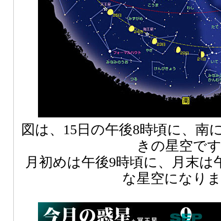
図は、15日の午後8時頃に、南
きの星空で
月初めは午後9時頃に、月末は
な星空になり