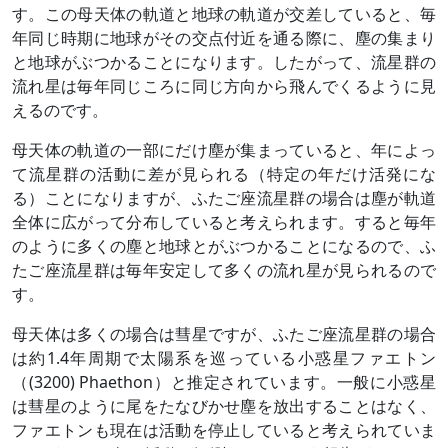
す。この母天体の軌道と地球の軌道が交差していると、毎
年同じ時期に地球がその交点付近を通る際に、塵の集まり
と地球がぶつかることになります。したがって、流星群の
流れ星は毎年同じころに同じ方向から飛んでくるように見
えるのです。
母天体の軌道の一部にだけ塵が集まっていると、年によっ
て流星群の活動に差が見られる（特定の年だけ活発にな
る）ことになりますが、ふたご座流星群の場合は塵が軌道
全体に広がって分布していると考えられます。すると毎年
のように多くの塵と地球とがぶつかることになるので、ふ
たご座流星群は毎年安定して多くの流れ星が見られるので
す。
母天体は多くの場合は彗星ですが、ふたご座流星群の場合
は約1.4年周期で太陽系を巡っている小惑星ファエトン
（(3200) Phaethon）と推定されています。一般に小惑星
は彗星のように尾をたなびかせ塵を放出することはなく、
ファエトンも現在は活動を停止していると考えられていま