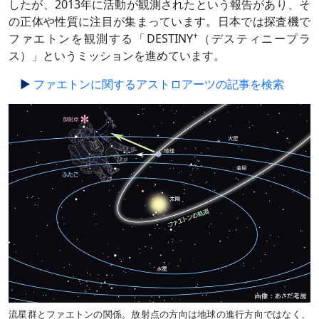
したが、2013年に活動が観測されたという報告があり、そ
の正体や性質に注目が集まっています。日本では探査機で
+
ファエトンを観測する「DESTINY
（デスティニープラ
ス）」というミッションを進めています。
ファエトンに関するアストロアーツの記事を検索
流星群とファエトンの関係。放射点の方向は地球の進行方向ではなく、