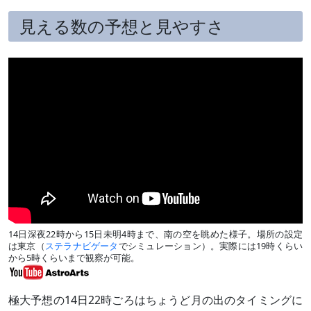
見える数の予想と見やすさ
14日深夜22時から15日未明4時まで、南の空を眺めた様子。場所の設定
は東京（
ステラナビゲータ
でシミュレーション）。実際には19時くらい
から5時くらいまで観察が可能。
極大予想の14日22時ごろはちょうど月の出のタイミングに