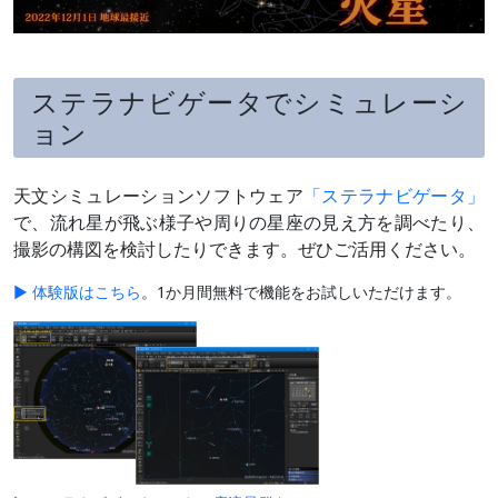
ステラナビゲータでシミュレーシ
ョン
天文シミュレーションソフトウェア
「ステラナビゲータ」
で、流れ星が飛ぶ様子や周りの星座の見え方を調べたり、
撮影の構図を検討したりできます。ぜひご活用ください。
▶ 体験版はこちら
。1か月間無料で機能をお試しいただけます。