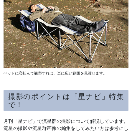
ベッドに寝転んで観察すれば、楽に広い範囲を見渡せます。
撮影のポイントは「星ナビ」特集
で！
月刊「星ナビ」で流星群の撮影について解説しています。
流星の撮影や流星群画像の編集をしてみたい方は参考にし