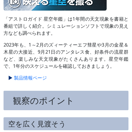
「アストロガイド 星空年鑑」は1年間の天文現象を書籍と
番組で詳しく紹介。シミュレーションソフトで現象の見え
方なども調べられます。
2023年も、1～2月のズィーティーエフ彗星や3月の金星＆
木星の大接近、9月21日のアンタレス食、好条件の流星群
など、楽しみな天文現象がたくさんあります。星空年鑑
で、1年分のスケジュールを確認しておきましょう。
製品情報ページ
観察のポイント
空を広く見渡そう