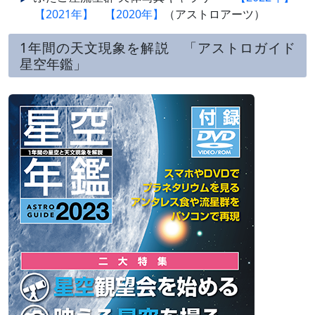
【2021年】
【2020年】
（アストロアーツ）
1年間の天文現象を解説 「アストロガイド
星空年鑑」