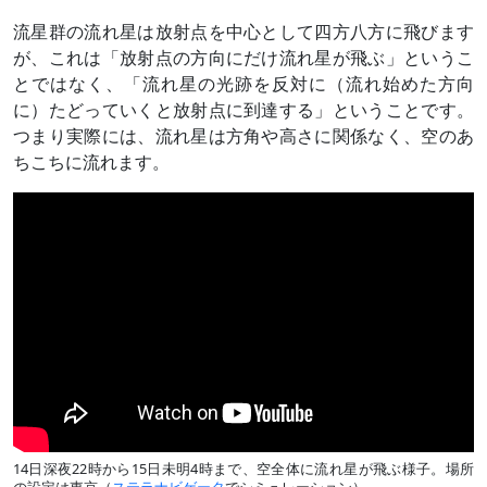
流星群の流れ星は放射点を中心として四方八方に飛びます
が、これは「放射点の方向にだけ流れ星が飛ぶ」というこ
とではなく、「流れ星の光跡を反対に（流れ始めた方向
に）たどっていくと放射点に到達する」ということです。
つまり実際には、流れ星は方角や高さに関係なく、空のあ
ちこちに流れます。
14日深夜22時から15日未明4時まで、空全体に流れ星が飛ぶ様子。場所