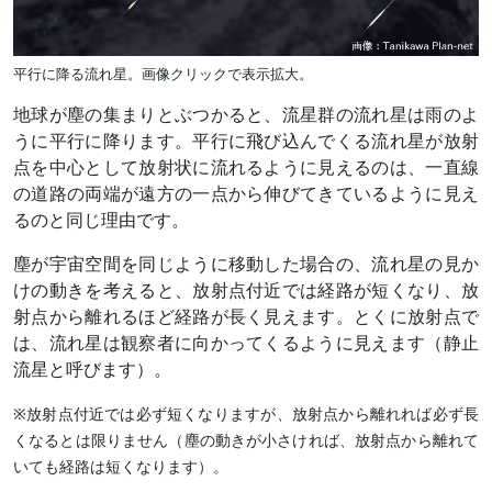
平行に降る流れ星。画像クリックで表示拡大。
地球が塵の集まりとぶつかると、流星群の流れ星は雨のよ
うに平行に降ります。平行に飛び込んでくる流れ星が放射
点を中心として放射状に流れるように見えるのは、一直線
の道路の両端が遠方の一点から伸びてきているように見え
るのと同じ理由です。
塵が宇宙空間を同じように移動した場合の、流れ星の見か
けの動きを考えると、放射点付近では経路が短くなり、放
射点から離れるほど経路が長く見えます。とくに放射点で
は、流れ星は観察者に向かってくるように見えます（静止
流星と呼びます）。
※放射点付近では必ず短くなりますが、放射点から離れれば必ず長
くなるとは限りません（塵の動きが小さければ、放射点から離れて
いても経路は短くなります）。