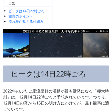
目次
ピークは14日22時ごろ
観察のポイント
流れ星が見える仕組み
ピークは14日22時ごろ
2022年のふたご座流星群の活動が最も活発になる「極大時
刻」は、12月14日22時ごろと予想されています。つまり、
12月14日の宵から15日の明け方にかけてが、最も観察に適
しています。