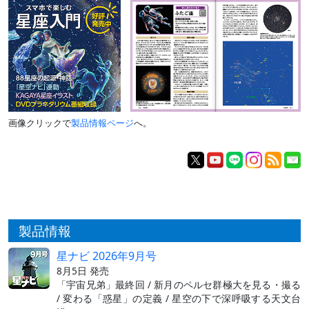
画像クリックで
製品情報ページ
へ。
製品情報
星ナビ 2026年9月号
8月5日 発売
「宇宙兄弟」最終回 / 新月のペルセ群極大を見る・撮る
/ 変わる「惑星」の定義 / 星空の下で深呼吸する天文台