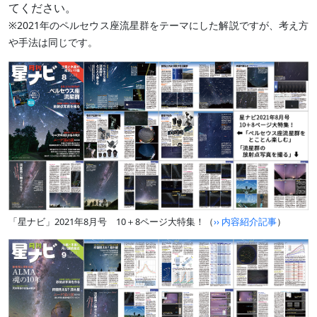
てください。
※2021年のペルセウス座流星群をテーマにした解説ですが、考え方
や手法は同じです。
「星ナビ」2021年8月号 10＋8ページ大特集！（
›› 内容紹介記事
）