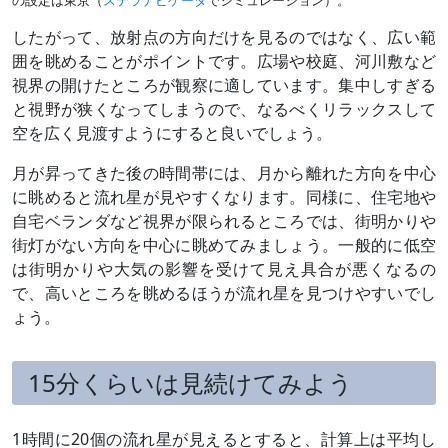
の設定は東京（
ステラナビゲータ
でシミュレーション）。
したがって、放射点の方向だけを見るのではなく、広い範
囲を眺めることがポイントです。広場や校庭、河川敷など
視界の開けたところが観察に適しています。集中しすぎる
と視野が狭くなってしまうので、なるべくリラックスして
空を広く見渡すようにすると良いでしょう。
月が昇ってきた後の時間帯には、月から離れた方向を中心
に眺めると流れ星が見やすくなります。同様に、住宅地や
自宅ベランダなど視界が限られるところでは、街明かりや
街灯がない方向を中心に眺めてみましょう。一般的に低空
は街明かりや大気の影響を受けて見え具合が悪くなるの
で、高いところを眺めるほうが流れ星を見つけやすいでし
ょう。
15分くらいは見続けてみよう
1時間に20個の流れ星が見えるとすると、計算上は平均し