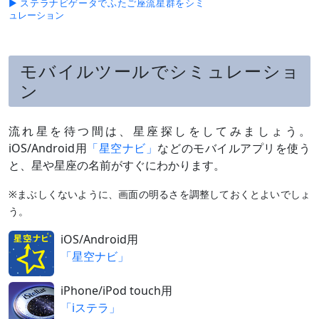
▶ ステラナビゲータでふたご座流星群をシミ
ュレーション
モバイルツールでシミュレーショ
ン
流れ星を待つ間は、星座探しをしてみましょう。
iOS/Android用
「星空ナビ」
などのモバイルアプリを使う
と、星や星座の名前がすぐにわかります。
※まぶしくないように、画面の明るさを調整しておくとよいでしょ
う。
iOS/Android用
「星空ナビ」
iPhone/iPod touch用
「iステラ」