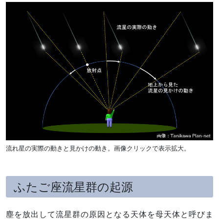
流れ星の実際の動きと見かけの動き。画像クリックで表示拡大。
ふたご座流星群の起源
塵を放出して流星群の原因となる天体を母天体と呼びま