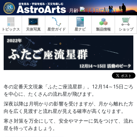
月齢
トピックス
天体写真
星空ガイド
星ナビ
製品情報
ショップ
冬の定番天文現象「ふたご座流星群」。12月14～15日ごろ
を中心に、たくさんの流れ星が飛びます。
深夜以降は月明かりの影響を受けますが、月から離れた方
向を広く見渡すと流れ星が見える確率が高くなります。
寒さ対策を万全にして、安全やマナーに気をつけて、流れ
星を待ってみましょう。