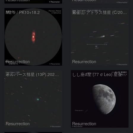
M2-9 / PK10+18.2
紫金山-アトラス彗星 (C/2023 A3) 2024.5.17
Resurrection
Resurrection
オルバース彗星 (13P) 2024.5.17
しし座σ星 (77 σ Leo) 星食潜入 2024.5.17
Resurrection
Resurrection