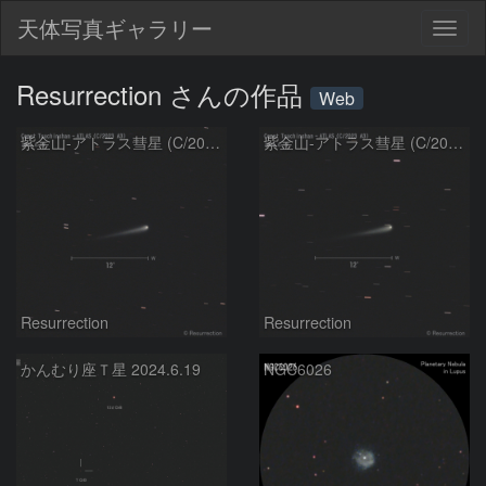
天体写真ギャラリー
Togg
navig
Resurrection さんの作品
Web
紫金山-アトラス彗星 (C/2023 A3) 2024.6.29
紫金山-アトラス彗星 (C/2023 A3) 2024.6.19
Resurrection
Resurrection
かんむり座Ｔ星 2024.6.19
NGC6026