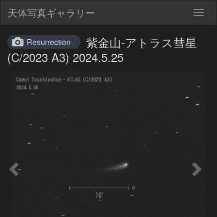
天体写真ギャラリー
Togg
navig
紫金山-アトラス彗星
Resurrection
(C/2023 A3) 2024.5.25