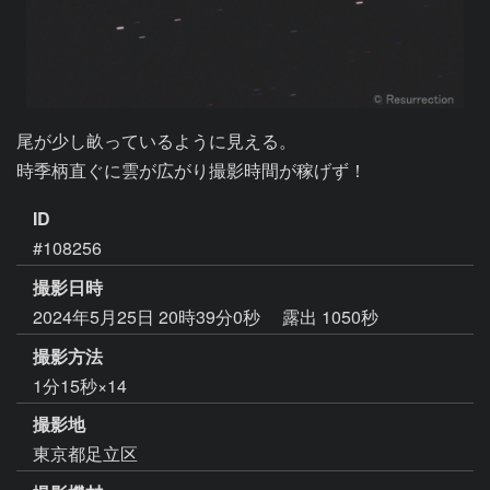
尾が少し畝っているように見える。

時季柄直ぐに雲が広がり撮影時間が稼げず！
ID
#108256
撮影日時
2024年5月25日 20時39分0秒
露出 1050秒
撮影方法
1分15秒×14
撮影地
東京都足立区