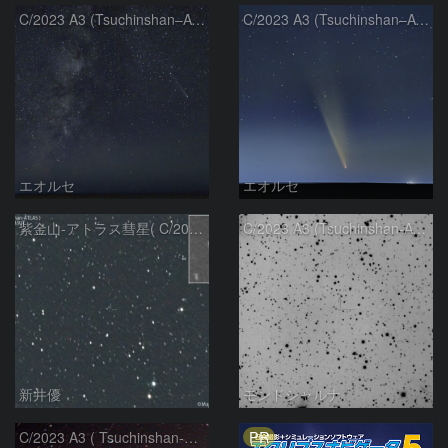
C/2023 A3 (Tsuchinshan–ATLAS)と天の川
C/2023 A3 (Tsuchinshan–ATLAS)
エオルセ
エオルセ
紫金山-アトラス彗星( C/2023A3 )：2025/09/16
C/2023 A3 (Tsuchinshan-ATLAS)
新井優
モンドシャルナ
PR
C/2023 A3 ( Tsuchinshan-ATLAS )