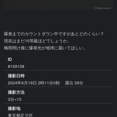
爆発までのカウントダウン中ですがあとどのくらい？

現在はまだ10等級ほどでしょうか。

ID
#109108
撮影日時
2024年6月19日 2時11分0秒
露出 39分
撮影方法
3分×13
撮影地
東京都足立区