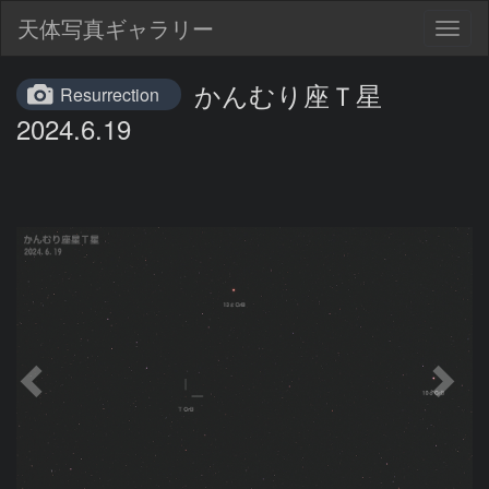
天体写真ギャラリー
Togg
navig
かんむり座Ｔ星
Resurrection
2024.6.19