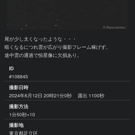
尾が少し太くなったような・・・

暗くなるにつれ雲が広がり撮影フレーム稼げず。

ID
#108845
撮影日時
2024年6月12日 20時21分0秒
露出 1100秒
撮影方法
1分50秒×10
撮影地
東京都足立区