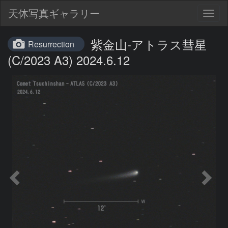
天体写真ギャラリー
Togg
navig
紫金山-アトラス彗星
Resurrection
(C/2023 A3) 2024.6.12