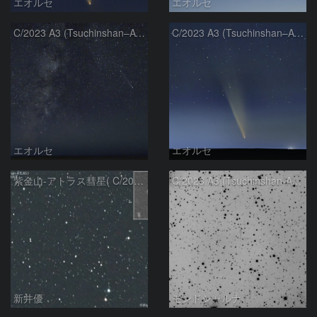
エオルセ
エオルセ
C/2023 A3 (Tsuchinshan–ATLAS)と天の川
C/2023 A3 (Tsuchinshan–ATLAS)
エオルセ
エオルセ
紫金山-アトラス彗星( C/2023A3 )：2025/09/16
C/2023 A3 (Tsuchinshan-ATLAS)
新井優
モンドシャルナ