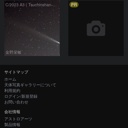
PR
C/2023 A3 ( Tsuchinshan-ATLAS )
金野栄敏
サイトマップ
ホーム
天体写真ギャラリーについて
利用規約
ログイン/新規登録
お問い合わせ
会社情報
アストロアーツ
製品情報