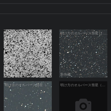
13P/Olbers
明け方のオルバース彗星 (13P)：2025/03/01
モンドシャルナ
新井優
明け方のオルバース彗星（13P)：2025/01/30
明け方のオルバース彗星（13P)：2025/01/27