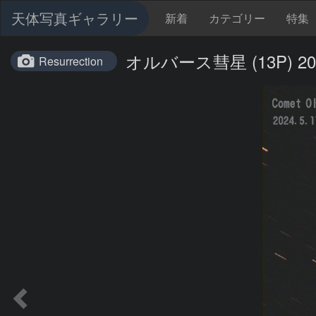
天体写真ギャラリー
新着
カテゴリー
特集
オルバース彗星 (13P) 202
Resurrection