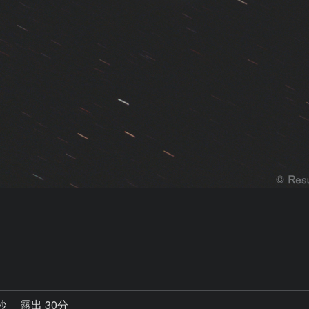
0秒
露出 30分