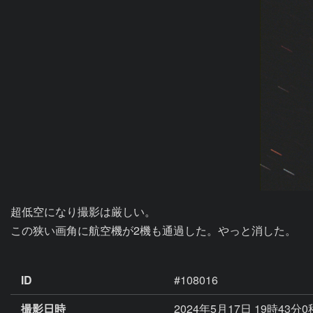
超低空になり撮影は厳しい。

この狭い画角に航空機が2機も通過した。やっと消した。

ID
#108016
撮影日時
2024年5月17日 19時43分