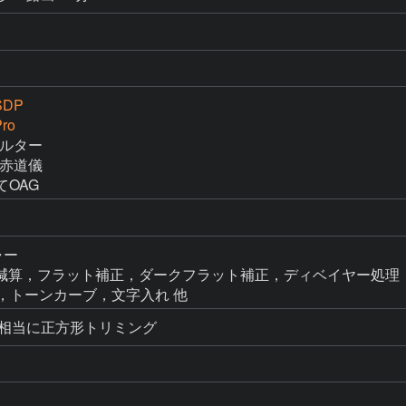
SDP
ro
ィルター

M赤道儀

にてOAG
ャー

o → ダーク減算，フラット補正，ダークフラット補正，ディベイヤー処理
FF補正，トーンカーブ，文字入れ 他
00mm相当に正方形トリミング