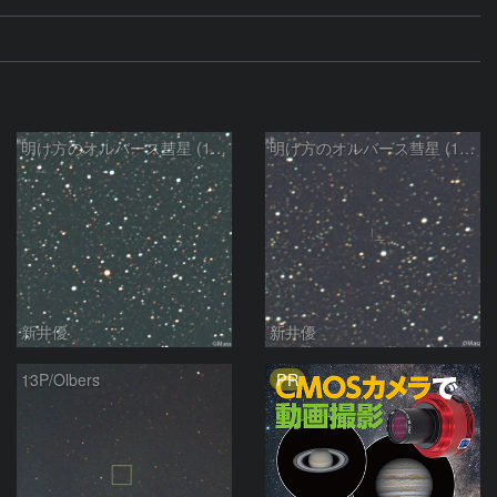
明け方のオルバース彗星 (13P)：2025/02/25
明け方のオルバース彗星 (13P)：2025/02/06
新井優
新井優
PR
13P/Olbers