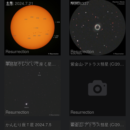
太陽 2024.7.21
NGC6337
Resurrection
Resurrection
準惑星ケレス いて座 ζ 星アセッラ (38 ζ Sgr) へ大接近 2024.7.8
紫金山-アトラス彗星 (C/2023 A3) 2024.7.7
Resurrection
Resurrection
かんむり座Ｔ星 2024.7.5
紫金山-アトラス彗星 (C/2023 A3) 2024.7.4