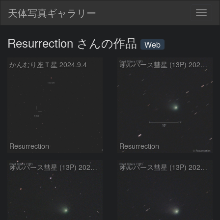
天体写真ギャラリー
Togg
navig
Resurrection さんの作品
Web
かんむり座Ｔ星 2024.9.4
オルバース彗星 (13P) 2024.9.4
Resurrection
Resurrection
オルバース彗星 (13P) 2024.9.2
オルバース彗星 (13P) 2024.8.26