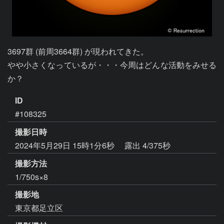
3697群 (前周3664群) が現われてきた。

やや小さくなっているが・・・今周はどんな活動をみせる
か？
ID
#108325
撮影日時
2024年5月29日 15時1分6秒
露出 4/375秒
撮影方法
1/750s×8
撮影地
東京都足立区