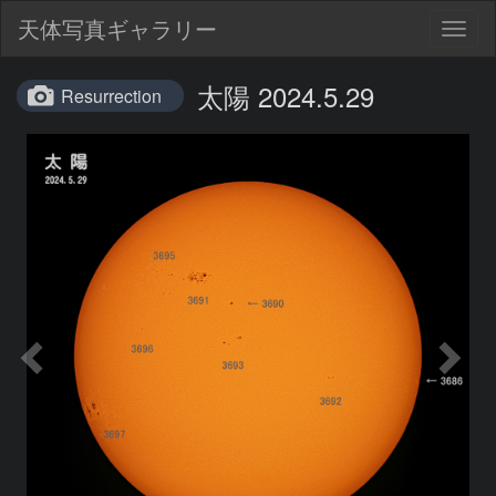
天体写真ギャラリー
Togg
navig
太陽 2024.5.29
Resurrection