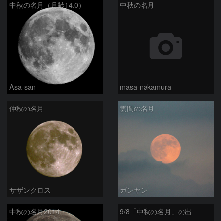
中秋の名月（月齢14.0）
中秋の名月
Asa-san
masa-nakamura
仲秋の名月
雲間の名月
サザンクロス
ガンヤン
中秋の名月2014
9/8「中秋の名月」の出