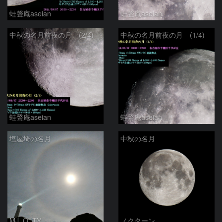
蛙聲庵aseian
蛙聲庵aseian
中秋の名月前夜の月 (2/4)
中秋の名月前夜の月 (1/4)
蛙聲庵aseian
蛙聲庵aseian
塩屋埼の名月
中秋の名月
MJ_Q_TY
ノクターン