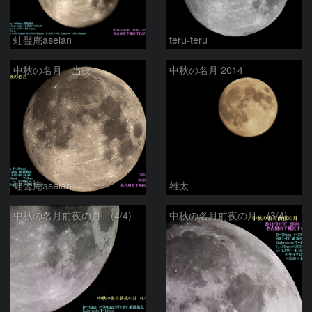
蛙聲庵aseian
teru-teru
中秋の名月 当夜
中秋の名月 2014
蛙聲庵aseian
雄太
中秋の名月前夜の月 (4/4)
中秋の名月前夜の月 (3/4)