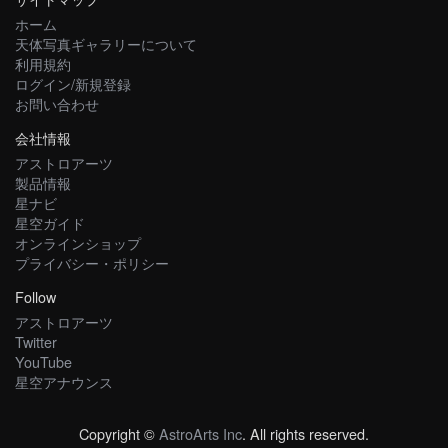
ホーム
天体写真ギャラリーについて
利用規約
ログイン/新規登録
お問い合わせ
会社情報
アストロアーツ
製品情報
星ナビ
星空ガイド
オンラインショップ
プライバシー・ポリシー
Follow
アストロアーツ
Twitter
YouTube
星空アナウンス
Copyright ©
AstroArts Inc
. All rights reserved.