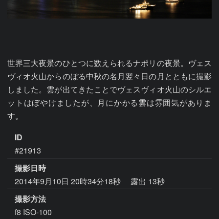
世界三大夜景のひとつに数えられるナポリの夜景。ヴェス
ヴィオ火山からのぼる中秋の名月翌々日の月とともに撮影
しました。雲が出てきたことでヴェスヴィオ火山のシルエ
ットはぼやけましたが、月にかかる雲は雰囲気がありま
す。
ID
#21913
撮影日時
2014年9月10日 20時34分18秒
露出 13秒
撮影方法
f8 ISO-100