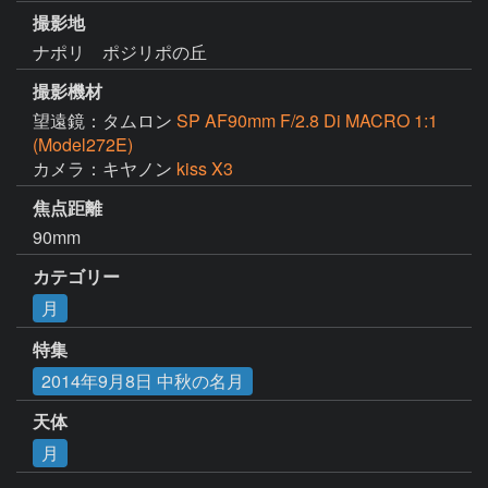
撮影地
ナポリ ポジリポの丘
撮影機材
望遠鏡：タムロン
SP AF90mm F/2.8 Di MACRO 1:1
(Model272E)
カメラ：キヤノン
kiss X3
焦点距離
90mm
カテゴリー
月
特集
2014年9月8日 中秋の名月
天体
月