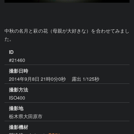
中秋の名月と萩の花（母親が大好きな）を合わせてみまし
た。
ID
#21460
撮影日時
2014年9月8日 21時0分0秒
露出 1/125秒
撮影方法
ISO400
撮影地
栃木県大田原市
撮影機材