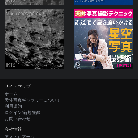
IKT2
O.TAKAHASHI
PR
Moon 2026-08-04
IKT2
サイトマップ
ホーム
天体写真ギャラリーについて
利用規約
ログイン/新規登録
お問い合わせ
会社情報
アストロアーツ