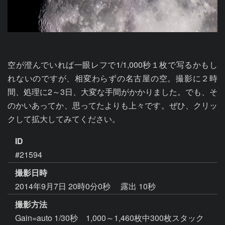
空が澄んでいれば一眼レフで1/1,000秒１枚で写るかもし
れないのですが、相変わらずの名古屋の空。撮影に２時
間、処理に2～3日、大変な手間がかかりました。でも、そ
のかいあってか、思ってたよりも上々です。ぜひ、クリッ
クして拡大してみてください。
ID
#21594
撮影日時
2014年9月7日 20時0分0秒
露出 10秒
撮影方法
Gain=auto 1/30秒 1,000～1,460枚中300枚スタック