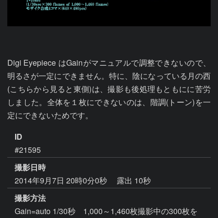
Digi Eyepiece はGainがマニュアルで調整できないので、
明るさが一定にできません。特に、陰になっている月の西
(こちらから見ると東側)は、撮影も後処理もともにに苦労
しました。全体を１枚にできないのは、階調(トーン)を一
定にできないためです。
ID
#21595
撮影日時
2014年9月7日 20時0分0秒
露出 10秒
撮影方法
Gain=auto 1/30秒 1,000～1,460枚撮影中の300枚を