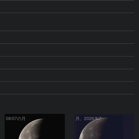
08/07の月
月、2026/8/7