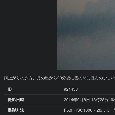
雨上がりの夕方、月の出から20分後に雲の間にほんの少し
ID
#21458
撮影日時
2014年9月8日 18時28分1
撮影方法
F5.6・ISO1000・2倍テレ