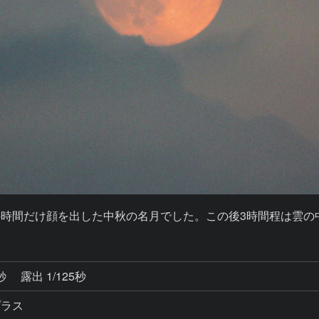
の時間だけ顔を出した中秋の名月でした。この後3時間程は雲の
9秒
露出 1/125秒
プラス