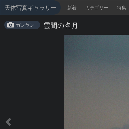
天体写真ギャラリー
新着
カテゴリー
特集
雲間の名月
ガンヤン