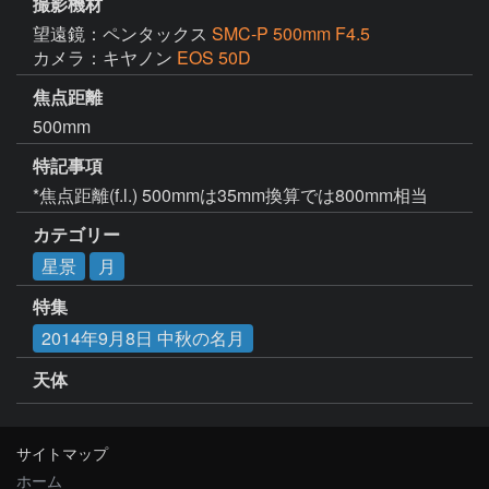
撮影機材
望遠鏡：ペンタックス
SMC-P 500mm F4.5
カメラ：キヤノン
EOS 50D
焦点距離
500mm
特記事項
*焦点距離(f.l.) 500mmは35mm換算では800mm相当
カテゴリー
星景
月
特集
2014年9月8日 中秋の名月
天体
サイトマップ
ホーム