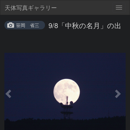
天体写真ギャラリー
Togg
navig
9/8「中秋の名月」の出
笹岡 省三