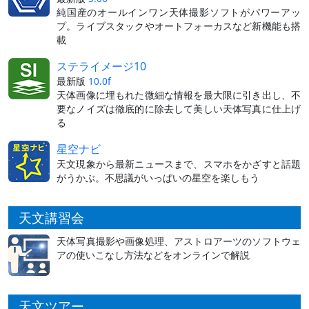
純国産のオールインワン天体撮影ソフトがパワーアッ
プ。ライブスタックやオートフォーカスなど新機能も搭
載
ステライメージ10
最新版
10.0f
天体画像に埋もれた微細な情報を最大限に引き出し、不
要なノイズは徹底的に除去して美しい天体写真に仕上げ
る
星空ナビ
天文現象から最新ニュースまで、スマホをかざすと話題
がうかぶ。不思議がいっぱいの星空を楽しもう
天文講習会
天体写真撮影や画像処理、アストロアーツのソフトウェ
アの使いこなし方法などをオンラインで解説
天文ツアー