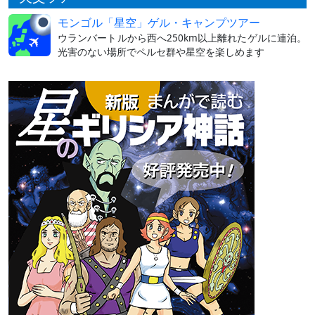
モンゴル「星空」ゲル・キャンプツアー
ウランバートルから西へ250km以上離れたゲルに連泊。
光害のない場所でペルセ群や星空を楽しめます