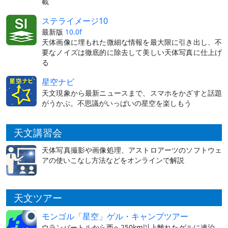
載
ステライメージ10
最新版
10.0f
天体画像に埋もれた微細な情報を最大限に引き出し、不
要なノイズは徹底的に除去して美しい天体写真に仕上げ
る
星空ナビ
天文現象から最新ニュースまで、スマホをかざすと話題
がうかぶ。不思議がいっぱいの星空を楽しもう
天文講習会
天体写真撮影や画像処理、アストロアーツのソフトウェ
アの使いこなし方法などをオンラインで解説
天文ツアー
モンゴル「星空」ゲル・キャンプツアー
ウランバートルから西へ250km以上離れたゲルに連泊。