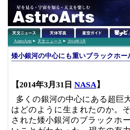
AstroArts
天文ニュース
2014年3月
矮小銀河の中心にも重いブラックホー
【2014年3月31日
NASA
】
多くの銀河の中心にある超巨
はどのように生まれたのか。
された矮小銀河のブラックホ