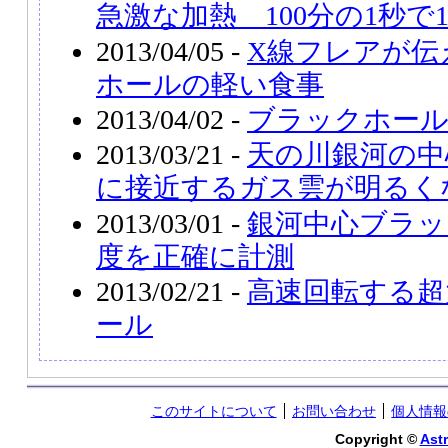
急激な加熱 100分の1秒で
2013/04/05 -
X線フレアが伝
ホールの軽い食事
2013/04/02 -
ブラックホール
2013/03/21 -
天の川銀河の中
に接近するガス雲が明るく
2013/03/01 -
銀河中心ブラッ
度を正確に計測
2013/02/21 -
高速回転する超
ール
このサイトについて
お問い合わせ
個人情報
Copyright ©
Astr