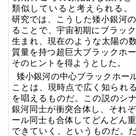
類似していると考えられる。
研究では、こうした矮小銀河
ることで、宇宙初期にブラッ
生まれ、現在のような太陽の
質量を持つ超巨大ブラックホ
そのヒントを得ようとした。
矮小銀河の中心ブラックホー
ことは、現時点で広く知られ
を唱えるものだ。この説のシ
銀河同士が衝突合体し、それ
ール同士も合体してどんどん
できていく、というものだ。