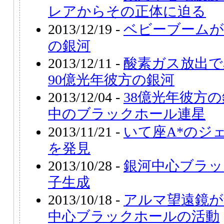
レアからその正体に迫る
2013/12/19 -
ベビーブームが
の銀河
2013/12/11 -
酸素ガス放出で
90億光年彼方の銀河
2013/12/04 -
38億光年彼方
中のブラックホール連星
2013/11/21 -
いて座A*のジ
を発見
2013/10/28 -
銀河中心ブラッ
子生成
2013/10/18 -
アルマ望遠鏡が
中心ブラックホールの活動