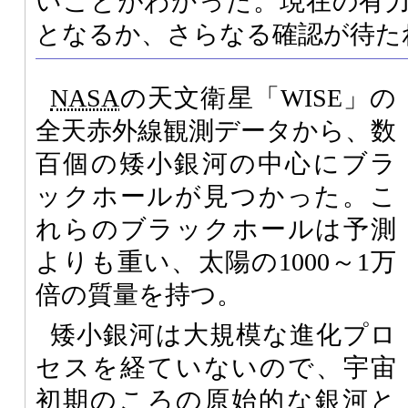
いことがわかった。現在の有
となるか、さらなる確認が待た
NASA
の天文衛星「WISE」の
全天赤外線観測データから、数
百個の矮小銀河の中心にブラ
ックホールが見つかった。こ
れらのブラックホールは予測
よりも重い、太陽の1000～1万
倍の質量を持つ。
矮小銀河は大規模な進化プロ
セスを経ていないので、宇宙
初期のころの原始的な銀河と