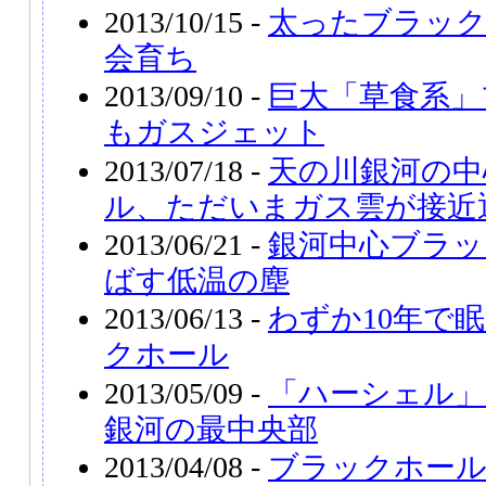
2013/10/15 -
太ったブラック
会育ち
2013/09/10 -
巨大「草食系」
もガスジェット
2013/07/18 -
天の川銀河の中
ル、ただいまガス雲が接近
2013/06/21 -
銀河中心ブラッ
ばす低温の塵
2013/06/13 -
わずか10年で
クホール
2013/05/09 -
「ハーシェル」
銀河の最中央部
2013/04/08 -
ブラックホー