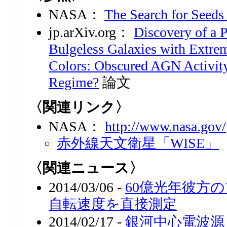
NASA：
The Search for Seeds
jp.arXiv.org：
Discovery of a P
Bulgeless Galaxies with Extr
Colors: Obscured AGN Activit
Regime?
論文
〈関連リンク〉
NASA：
http://www.nasa.gov/
赤外線天文衛星「WISE」
〈関連ニュース〉
2014/03/06 -
60億光年彼方
自転速度を直接測定
2014/02/17 -
銀河中心電波源