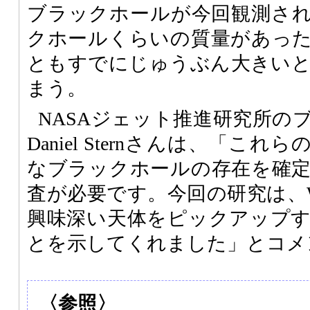
ブラックホールが今回観測さ
クホールくらいの質量があっ
ともすでにじゅうぶん大きい
まう。
NASAジェット推進研究所の
Daniel Sternさんは、「こ
なブラックホールの存在を確
査が必要です。今回の研究は、W
興味深い天体をピックアップ
とを示してくれました」とコメ
〈参照〉