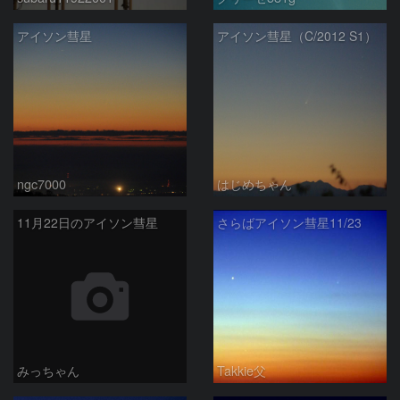
アイソン彗星
アイソン彗星（C/2012 S1）
ngc7000
はじめちゃん
11月22日のアイソン彗星
さらばアイソン彗星11/23
みっちゃん
Takkie父