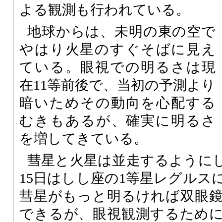
よる観測も行われている。
地球からは、未明の東の空で
やはり火星のすぐそばに見え
ている。眼視での明るさは現
在11等前後で、当初の予測より
暗いためその動向を心配する
むきもあるが、確実に明るさ
を増してきている。
彗星と火星は並走するようにし
15日はしし座の1等星レグルス
彗星がもっと明るければ双眼
できるが、眼視観測するため