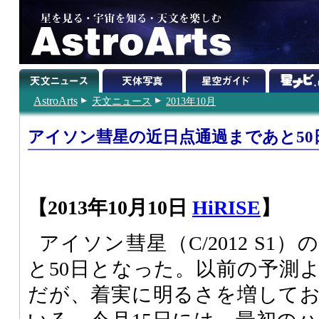
AstroArts
天文ニュース
2013年10月
アイソン彗星の近日点通過まであと50
【2013年10月10日
HiRISE
】
アイソン彗星（C/2012 S1
と50日となった。以前の予測
だが、着実に明るさを増して