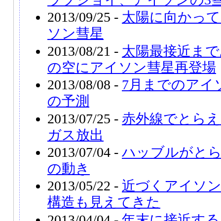
2013/09/25 -
太陽に向かって
ソン彗星
2013/08/21 -
太陽最接近まで
の空にアイソン彗星再登場
2013/08/08 -
7月までのアイ
の予測
2013/07/25 -
赤外線でとらえ
ガス放出
2013/07/04 -
ハッブルがと
の動き
2013/05/22 -
近づくアイソン
構造も見えてきた
2013/04/04 -
年末に接近する