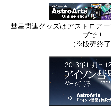
彗星関連グッズはアストロアー
プで！
（※販売終了