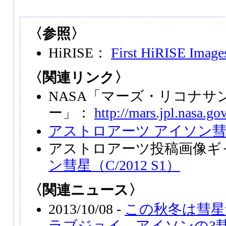
〈参照〉
HiRISE：
First HiRISE Imag
〈関連リンク〉
NASA「マーズ・リコナサ
ー」：
http://mars.jpl.nasa.go
アストロアーツ アイソン
アストロアーツ投稿画像ギ
ン彗星（C/2012 S1）
〈関連ニュース〉
2013/10/08 -
この秋冬は彗星
ラブジョイ、アイソンの3