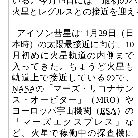
いる。今月15日には、最初の
火星とレグルスとの接近を迎え
アイソン彗星は11月29日（日
本時）の太陽最接近に向け、10
月初めに火星軌道の内側まで
入ってきた。ちょうど火星も
軌道上で接近しているので、
NASA
の「マーズ・リコナサン
ス・オービター」（MRO）や
ヨーロッパ宇宙機関（
ESA
）の
「マーズエクスプレス」な
ど、火星で稼働中の探査機に