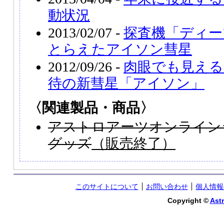
動状況
2013/02/07 -
探査機「ディー
とらえたアイソン彗星
2012/09/26 -
肉眼でも見える
待の新彗星「アイソン」
〈関連製品・商品〉
アストロアーツオンライン
グッズ
（販売終了）
このサイトについて
お問い合わせ
個人情報
Copyright ©
Astr