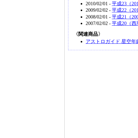
2010/02/01 -
平成23（2
2009/02/02 -
平成22（2
2008/02/01 -
平成21（2
2007/02/02 -
平成20（西
〈関連商品〉
アストロガイド 星空年鑑 