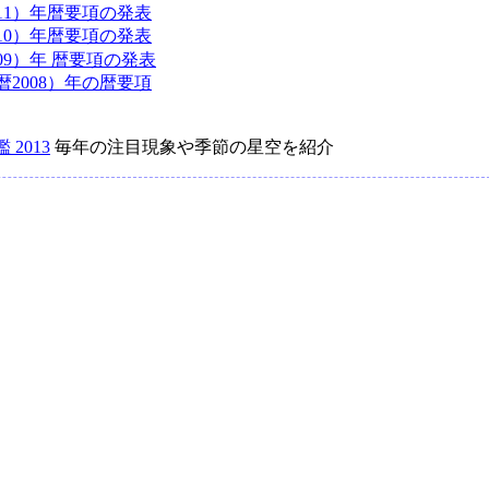
011）年暦要項の発表
010）年暦要項の発表
009）年 暦要項の発表
暦2008）年の暦要項
2013
毎年の注目現象や季節の星空を紹介