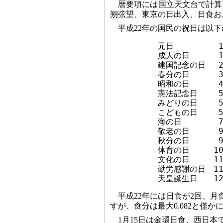
暦要項には国立天文台で計算
朔弦望、東京の日出入、日食お
平成22年の国民の祝日は以下
　　　　　　元日　　　　　 1月
　　　　　　成人の日　　　 1月
　　　　　　建国記念の日　 2月
　　　　　　春分の日　　　 3月
　　　　　　昭和の日　　　 4月
　　　　　　憲法記念日　　 5月
　　　　　　みどりの日　　 5月
　　　　　　こどもの日　　 5月
　　　　　　海の日　　　　 7月
　　　　　　敬老の日　　　 9月
　　　　　　秋分の日　　　 9月
　　　　　　体育の日　　　10月
　　　　　　文化の日　　　11月
　　　　　　勤労感謝の日　11月
平成22年には日食が2回、月
すが、食分は最大0.082と僅
1月15日は金環日食、西日