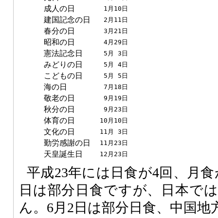
成人の日
1月10日
建国記念の日
2月11日
春分の日
3月21日
昭和の日
4月29日
憲法記念日
5月 3日
みどりの日
5月 4日
こどもの日
5月 5日
海の日
7月18日
敬老の日
9月19日
秋分の日
9月23日
体育の日
10月10日
文化の日
11月 3日
勤労感謝の日
11月23日
天皇誕生日
12月23日
平成23年には日食が4回、月食
日は部分日食ですが、日本で
ん。6月2日は部分日食、中国地