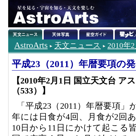
AstroArts
天文ニュース
2010年
平成23（2011）年暦要項の
【2010年2月1日 国立天文台 
（533）】
「平成23（2011）年暦要項」
年には日食が4回、月食が2回あ
10日から11日にかけて起こる