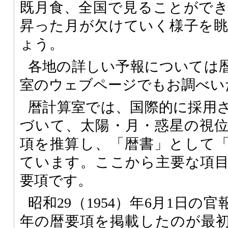
既月食、全国で見ることがで
昇った月が欠けていく様子を
ょう。
各地の詳しい予報については
室のウェブページでもお調べい
暦計算室では、国際的に採用
づいて、太陽・月・惑星の視
項を推算し、「暦書」として
ています。ここから主要な項
要項です。
昭和29（1954）年6月1日の官
年の暦要項を掲載したのが最初で