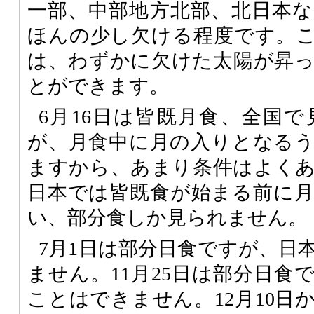
一部、中部地方北部、北日本
ほんの少し欠ける程度です。
は、わずかに欠けた太陽が昇
とができます。
6月16日は皆既月食、全国
が、月食中に月の入りとなる
ますから、あまり条件はよく
日本では皆既食が始まる前に
い、部分食しか見られません。
7月1日は部分日食ですが、日
ません。11月25日は部分日食
ことはできません。12月10日