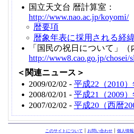
国立天文台 暦計算室：
http://www.nao.ac.jp/koyomi/
暦要項
暦象年表に採用される経
「国民の祝日について」（
http://www8.cao.go.jp/chosei/s
＜関連ニュース＞
2009/02/02 -
平成22（201
2008/02/01 -
平成21（2009
2007/02/02 -
平成20（西暦2
このサイトについて
お問い合わせ
個人情報