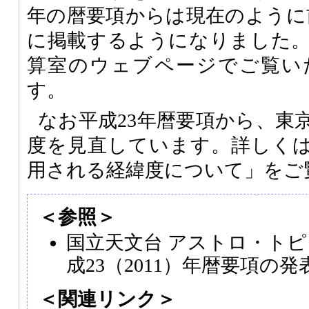
年の暦要項からは現在のように
に掲載するようになりました
算室のウェブページでご覧い
す。
なお平成23年暦要項から、東
度を見直しています。詳しく
用される経緯度について」をご
＜参照＞
国立天文台 アストロ・トピッ
成23（2011）年暦要項の発
＜関連リンク＞