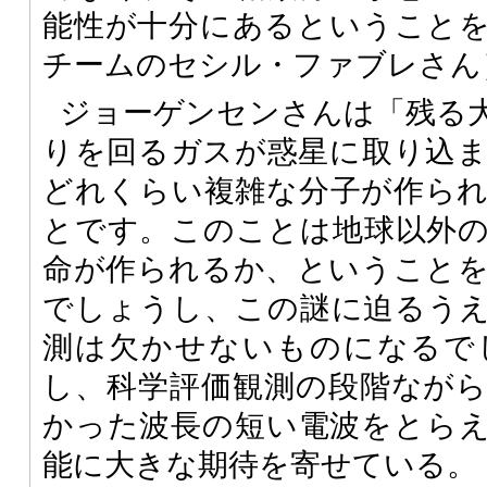
能性が十分にあるということ
チームのセシル・ファブレさん
ジョーゲンセンさんは「残る
りを回るガスが惑星に取り込
どれくらい複雑な分子が作ら
とです。このことは地球以外
命が作られるか、ということ
でしょうし、この謎に迫るう
測は欠かせないものになるで
し、科学評価観測の段階なが
かった波長の短い電波をとら
能に大きな期待を寄せている。