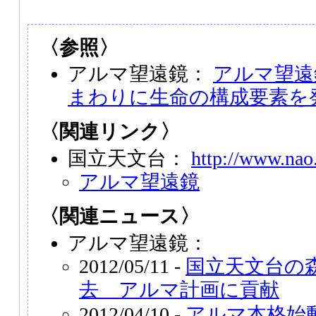
〈参照〉
アルマ望遠鏡：
アルマ望遠
まわりに生命の構成要素を
〈関連リンク〉
国立天文台：
http://www.nao.
アルマ望遠鏡
〈関連ニュース〉
アルマ望遠鏡：
2012/05/11 -
国立天文台の
去 アルマ計画に貢献
2012/04/10 -
アルマ本格始