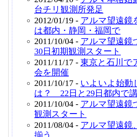
台チリ観測所発足
2012/01/19 -
アルマ望遠鏡
は都内・静岡・福岡で
2011/10/04 -
アルマ望遠鏡
30日初期観測スタート
2011/11/17 -
東京と石川で
会を開催
2011/10/17 -
いよいよ始動
は？ 22日と29日都内で
2011/10/04 -
アルマ望遠鏡
観測スタート
2011/08/04 -
アルマ望遠鏡
揃う