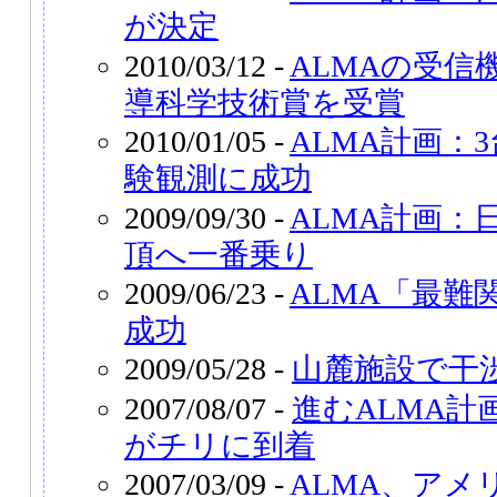
が決定
2010/03/12 -
ALMAの受信
導科学技術賞を受賞
2010/01/05 -
ALMA計画：
験観測に成功
2009/09/30 -
ALMA計画：
頂へ一番乗り
2009/06/23 -
ALMA「最難
成功
2009/05/28 -
山麓施設で干
2007/08/07 -
進むALMA
がチリに到着
2007/03/09 -
ALMA、アメ