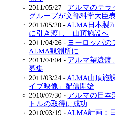
2011/05/27 -
アルマのテラ
グループが文部科学大臣
2011/05/20 -
ALMA日本製
に引き渡し 山頂施設へ
2011/04/26 -
ヨーロッパの
ALMA観測所に
2011/04/04 -
アルマ望遠鏡
募集
2011/03/24 -
ALMA山頂施
イブ映像」配信開始
2010/07/30 -
アルマの日本
トルの取得に成功
2010/03/19 -
ALMA計画：