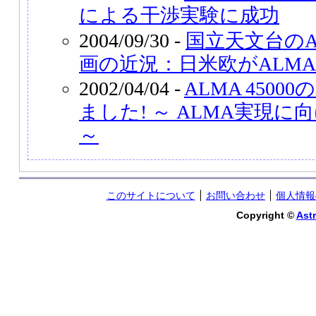
による干渉実験に成功
2004/09/30 -
国立天文台のA
画の近況：日米欧がALM
2002/04/04 -
ALMA 450
ました! ～ ALMA実現
～
このサイトについて
お問い合わせ
個人情報
Copyright ©
Astr