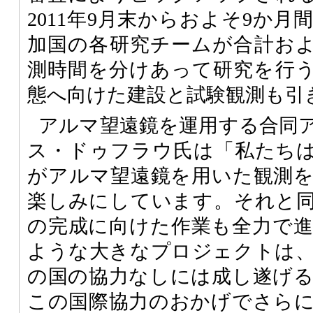
2011年9月末からおよそ9か
加国の各研究チームが合計およそ
測時間を分けあって研究を行
態へ向けた建設と試験観測も引
アルマ望遠鏡を運用する合同
ス・ドゥフラウ氏は「私たち
がアルマ望遠鏡を用いた観測
楽しみにしています。それと
の完成に向けた作業も全力で
ような大きなプロジェクトは
の国の協力なしには成し遂げ
この国際協力のおかげでさらに