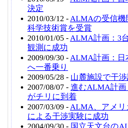
決定
2010/03/12 -
ALMAの受信
科学技術賞を受賞
2010/01/05 -
ALMA計画：
観測に成功
2009/09/30 -
ALMA計画：
へ一番乗り
2009/05/28 -
山麓施設で干渉
2007/08/07 -
進むALMA計
がチリに到着
2007/03/09 -
ALMA、アメ
による干渉実験に成功
2004/09/30 -
国立天文台のA