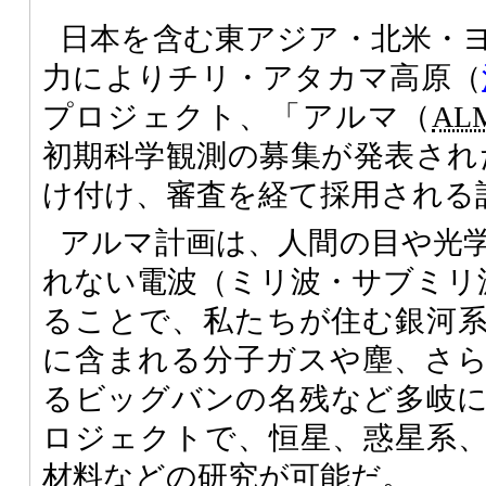
日本を含む東アジア・北米・
力によりチリ・アタカマ高原（
プロジェクト、「アルマ（
AL
初期科学観測の募集が発表され
け付け、審査を経て採用される
アルマ計画は、人間の目や光
れない電波（ミリ波・サブミリ
ることで、私たちが住む銀河
に含まれる分子ガスや塵、さ
るビッグバンの名残など多岐
ロジェクトで、恒星、惑星系
材料などの研究が可能だ。