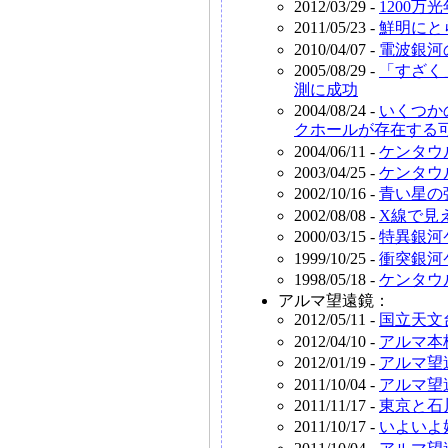
2012/03/29 -
1200
2011/05/23 -
鮮明にと
2010/04/07 -
電波銀河
2005/08/29 -
「すざく
測に成功
2004/08/24 -
いくつか
クホールが存在する
2004/06/11 -
ケンタウ
2003/04/25 -
ケンタウ
2002/10/16 -
青い星の
2002/08/08 -
X線で見
2000/03/15 -
特異銀河
1999/10/25 -
衝突銀河
1998/05/18 -
ケンタウ
アルマ望遠鏡：
2012/05/11 -
国立天文
2012/04/10 -
アルマ本
2012/01/19 -
アルマ望
2011/10/04 -
アルマ望
2011/11/17 -
東京と石
2011/10/17 -
いよいよ