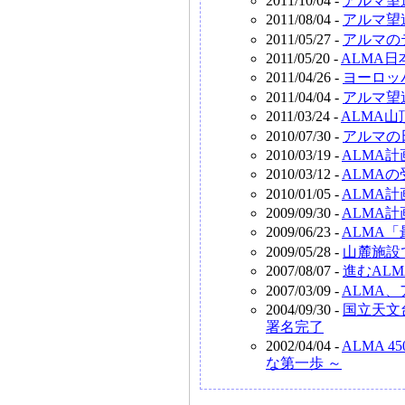
2011/10/04 -
アルマ望
2011/08/04 -
アルマ望
2011/05/27 -
アルマの
2011/05/20 -
ALMA
2011/04/26 -
ヨーロッ
2011/04/04 -
アルマ望
2011/03/24 -
ALMA
2010/07/30 -
アルマの
2010/03/19 -
ALMA
2010/03/12 -
ALMA
2010/01/05 -
ALMA
2009/09/30 -
ALMA
2009/06/23 -
ALMA
2009/05/28 -
山麓施設
2007/08/07 -
進むAL
2007/03/09 -
ALMA
2004/09/30 -
国立天文
署名完了
2002/04/04 -
ALMA 
な第一歩 ～