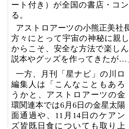
ート付き）が全国の書店・コ
る。
アストロアーツの小熊正美社
方々にとって宇宙の神秘に親
からこそ、安全な方法で楽し
説本やグッズを作ってきたが…
一方、月刊「星ナビ」の川ロ
編集人は「こんなこともあろ
うかと、アストロアーツの金
環関連本では6月6日の金星太陽
面通過や、11月14日のケアン
ズ皆既日食についても取り上