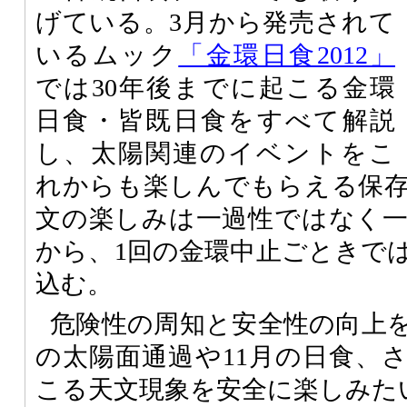
げている。3月から発売されて
いるムック
「金環日食2012」
では30年後までに起こる金環
日食・皆既日食をすべて解説
し、太陽関連のイベントをこ
れからも楽しんでもらえる保
文の楽しみは一過性ではなく
から、1回の金環中止ごときで
込む。
危険性の周知と安全性の向上
の太陽面通過や11月の日食、
こる天文現象を安全に楽しみた