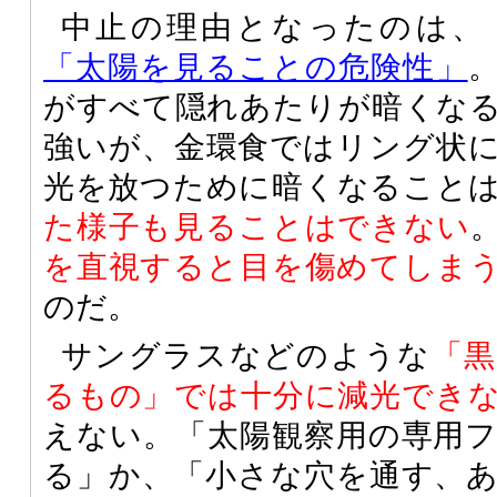
中止の理由となったのは、
「太陽を見ることの危険性」
がすべて隠れあたりが暗くな
強いが、金環食ではリング状
光を放つために暗くなること
た様子も見ることはできない
を直視すると目を傷めてしま
のだ。
サングラスなどのような
「
るもの」では十分に減光でき
えない。「太陽観察用の専用
る」か、「小さな穴を通す、