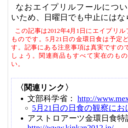
なおエイプリルフールについ
いため、日曜日でも中止にはな
この記事は2012年4月1日にエイプリ
ものです。5月21日の金環日食は予定
す。記事にある注意事項は真実ですの
しょう。関連商品もすべて実在のも
い。
〈関連リンク〉
文部科学省：
http://www.mex
5月21日の日食の観察に
アストロアーツ金環日食特
http://www.kinkan2012.jp/