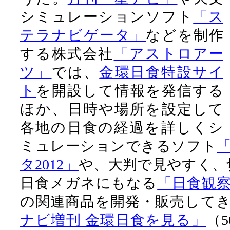
シミュレーションソフト
「ス
テラナビゲータ」
などを制作
する株式会社
「アストロアー
ツ」
では、
金環日食特設サイ
ト
を開設して情報を発信する
ほか、日時や場所を設定して
各地の日食の経過を詳しくシ
ミュレーションできるソフト
タ2012」
や、大判で見やすく、
日食メガネにもなる
「日食観
の関連商品を開発・販売してき
ナビ増刊 金環日食を見る」
（