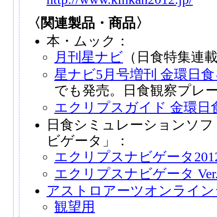
〈関連製品・商品〉
本・ムック：
月刊星ナビ
（日食特集連
星ナビ5月号増刊 金環日
でも発売。日食観察プレ
エクリプスガイド 金環日食 
日食シミュレーションソフ
ビゲータ」：
エクリプスナビゲータ201
エクリプスナビゲータ Ver.
アストロアーツオンライン
観望用