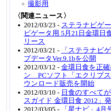
撮影用
〈関連ニュース〉
2012/03/23 -
ステラナビゲ
ビゲータ用 5月21日金環
リース
2012/03/21 -
「ステラナビゲ
プデータVer.9.1bを公開
2012/03/12 -
金環日食を正確
ン PCソフト「エクリプ
ウンロード販売を開始
2012/03/10 -
日食のすべて
スガイド 金環日食 2012」
2012/03/05 -
「星ナビ」4月