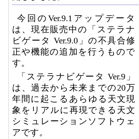
今回のVer.9.1アップデータ
は、現在販売中の「ステラナ
ビゲータ Ver.9.0」の不具合修
正や機能の追加を行うもので
す。
「ステラナビゲータ Ver.9」
は、過去から未来までの20万
年間に起こるあらゆる天文現
象をリアルに再現できる天文
シミュレーションソフトウェ
アです。