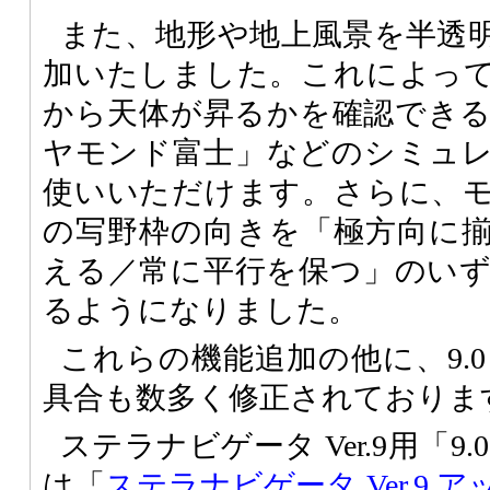
また、地形や地上風景を半透
加いたしました。これによっ
から天体が昇るかを確認でき
ヤモンド富士」などのシミュ
使いいただけます。さらに、
の写野枠の向きを「極方向に
える／常に平行を保つ」のい
るようになりました。
これらの機能追加の他に、9.
具合も数多く修正されておりま
ステラナビゲータ Ver.9用「9
は「
ステラナビゲータ Ver.9 