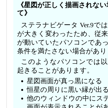
《星図が正しく描画されない
て》
ステラナビゲータ Ver.9
が大きく変わったため、従
が動いていたパソコンであって
条件を満たさない場合があり
このようなパソコンでは以
起きることがあります。
星図画面が真っ黒になる
恒星の周りに黒い縁が出
他のウィンドウの中にス
画面が表示されることが