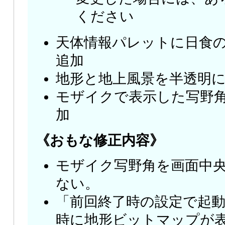
ください
天体情報パレットに日食
追加
地形と地上風景を半透明
モザイクで表示した写野
加
《おもな修正内容》
モザイク写野角を画面中
ない。
「前回終了時の設定で起
時に地形ビットマップが