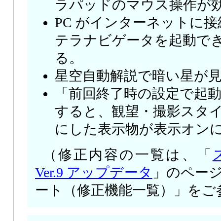
ラパッドのマウス操作が
PC がインターネットに
テラナビゲータを起動で
る。
星空自動解説で暗い星が
「前回終了時の設定で起
すると、観望・撮影スタ
にした表示物が表示オン
（修正内容の一覧は、「
Ver.9 アップデータ
」のペー
ート（修正機能一覧）」をご