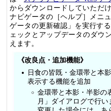
からダウンロードしていただ
ナビゲータの［ヘルプ］メニ
ゲータの更新確認」を実行す
ェックとアップデータのダウ
えます。
《改良点・追加機能》
日食の皆既・金環帯と本
表示する機能を追加
金環帯と本影・半影の
月」ダイアログで行い
変更した場合には、あ