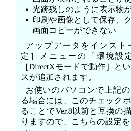
光跡残しのように表示物
印刷や画像として保存、
画面コピーができない
アップデータをインスト
定］メニューの「環境設
［DirectXモードで動作］
スが追加されます。
お使いのパソコンで上記の
る場合には、このチェック
ることでVer.8以前と互換
りますので、こちらの設定を