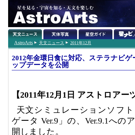
AstroArts
天文ニュース
2011年12月
2012年金環日食に対応、ステラナビゲータ V
ップデータを公開
【2011年12月1日 アストロアー
天文シミュレーションソフト
ゲータ Ver.9」の、Ver.9.
開しました。