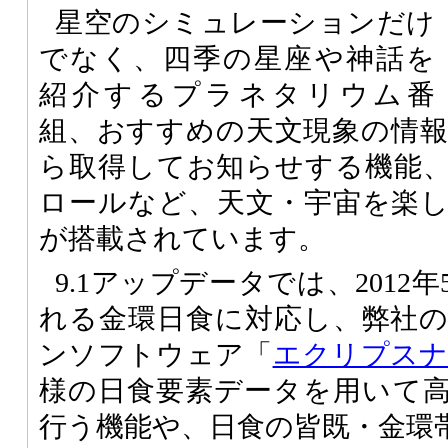
星空のシミュレーションだけ
でなく、四季の星座や神話を
紹介するプラネタリウム番
組、おすすめの天文現象の情
ら取得してお知らせする機能
ロールなど、天文・宇宙を楽
が搭載されています。
9.1アップデータでは、2012
れる金環日食に対応し、弊社
ンソフトウェア「
エクリプスナビ
様の日食要素データを用いて
行う機能や、日食の皆既・金環