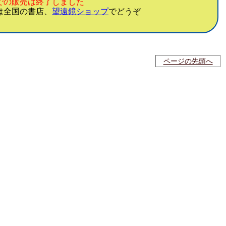
での販売は終了しました
は全国の書店、
望遠鏡ショップ
でどうぞ
ページの先頭へ