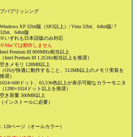
プパブリッシング
Windows XP 32bit版（SP2以上）/ Vista 32bit、64bit版/ 7
32bit、64bit版
※いずれも日本語版のみ対応
※Macでは動作しません
Intel Pentium III 800MHz相当以上
（Intel Pentium III 1.2GHz相当以上を推奨）
空きメモリ 128MB以上
（OSが快適に動作すること、512MB以上のメモリ実装を
推奨）
1024×600ドット、65,536色以上が表示可能なカラーモニタ
（1280×1024ドット以上を推奨）
空き容量 300MB以上
ブ（インストールに必要）
：128ページ（オールカラー）