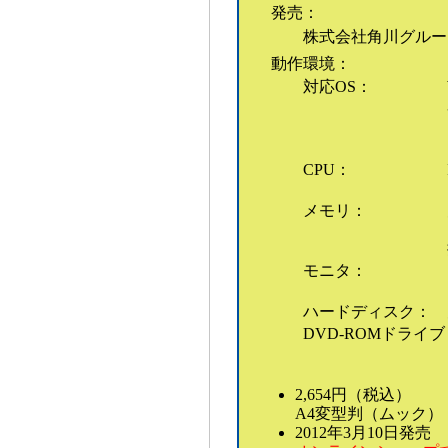
発売：
株式会社角川グルー
動作環境：
対応OS：
CPU：
メモリ：
モニタ：
ハードディスク：
DVD-ROMドライ
2,654円（税込）
A4変型判（ムック）
2012年3月10日発売