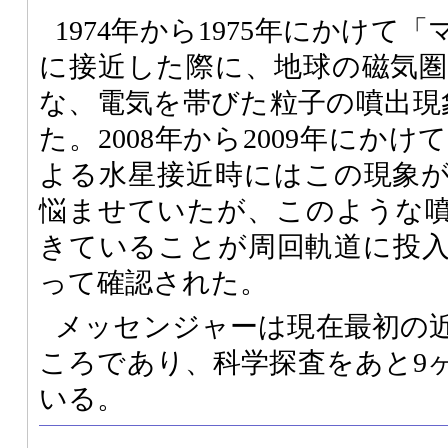
1974年から1975年にかけて
に接近した際に、地球の磁気
な、電気を帯びた粒子の噴出現
た。2008年から2009年にか
よる水星接近時にはこの現象
悩ませていたが、このような
きていることが周回軌道に投
って確認された。
メッセンジャーは現在最初の
ころであり、科学探査をあと9
いる。