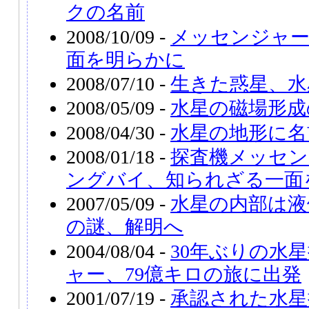
クの名前
2008/10/09 -
メッセンジャー
面を明らかに
2008/07/10 -
生きた惑星、水
2008/05/09 -
水星の磁場形成
2008/04/30 -
水星の地形に名
2008/01/18 -
探査機メッセン
ングバイ、知られざる一面
2007/05/09 -
水星の内部は液
の謎、解明へ
2004/08/04 -
30年ぶりの水
ャー、79億キロの旅に出発
2001/07/19 -
承認された水星