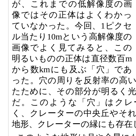
が、これまでの低解像度の画
像ではその正体はよくわかっ
ていなかった。今回、1ピクセ
ル当たり10mという高解像度の
画像でよく見てみると、この
明るいものの正体は直径数百m
から数kmにも及ぶ「穴」であ
った。穴の周りを反射率の高
たために、その部分が明るく
だ。このような「穴」はクレ
く、クレーターの中央丘やそ
地形、クレーターの縁にも存在