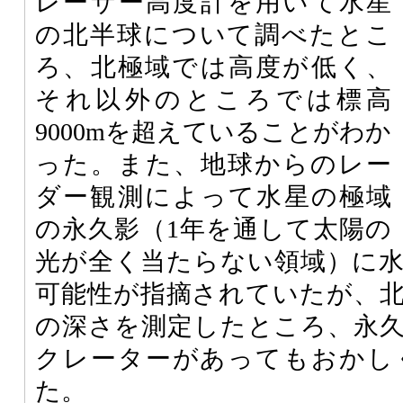
レーザー高度計を用いて水星
の北半球について調べたとこ
ろ、北極域では高度が低く、
それ以外のところでは標高
9000mを超えていることがわか
った。また、地球からのレー
ダー観測によって水星の極域
の永久影（1年を通して太陽の
光が全く当たらない領域）に
可能性が指摘されていたが、
の深さを測定したところ、永
クレーターがあってもおかし
た。