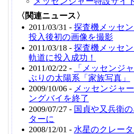
メッセンジャー特設サイ
〈関連ニュース〉
2011/03/31 -
探査機メッセン
投入後初の画像を撮影
2011/03/18 -
探査機メッセン
軌道に投入成功！
2011/02/22 -
「メッセンジャ
ぶりの太陽系「家族写真」
2009/10/06 -
メッセンジャー
ングバイを終了
2009/07/27 -
国貞や又兵衛の
ターに
2008/12/01 -
水星のクレータ