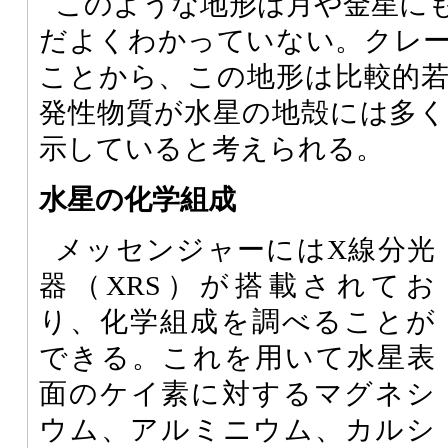
このような地形は月や金星に
だよくわかっていない。クレ
ことから、この地形は比較的
発性物質が水星の地殻には多
示していると考えられる。
水星の化学組成
メッセンジャーにはX線分光
器（XRS）が搭載されてお
り、化学組成を調べることが
できる。これを用いて水星表
面のケイ素に対するマグネシ
ウム、アルミニウム、カルシ