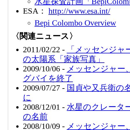
水星探査計画「BepiColom
ESA：
http://www.esa.int/
Bepi Colombo Overview
〈関連ニュース〉
2011/02/22 -
「メッセンジャー
の太陽系「家族写真」
2009/10/06 -
メッセンジャー
グバイを終了
2009/07/27 -
国貞や又兵衛の
に
2008/12/01 -
水星のクレータ
の名前
2008/10/09 -
メッセンジャー