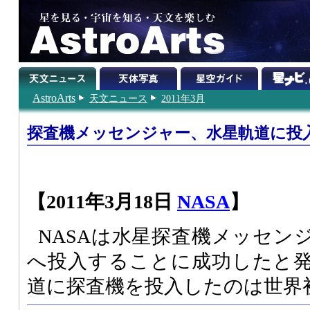
AstroArts
天文ニュース
2011年3月
探査機メッセンジャー、水星軌道に投
【2011年3月18日
NASA
】
NASAは水星探査機メッセン
へ投入することに成功したと
道に探査機を投入したのは世界