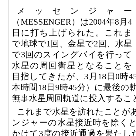
メッセンジャー
（MESSENGER）は2004年8月4
日に打ち上げられた。これま
で地球で1回、金星で2回、水星
で3回のスイングバイを行って
水星の周回衛星となることを
目指してきたが、3月18日0時
本時間18日9時45分）に最後
無事水星周回軌道に投入するこ
これまで水星を訪れたことが
ンジャーの水星接近時を除くと19
かけて3度の接近通過を果たした