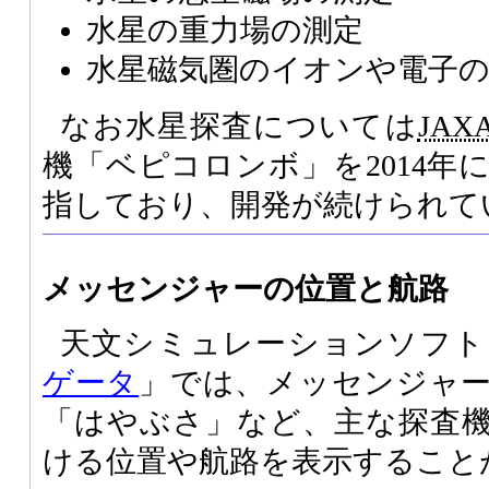
水星の重力場の測定
水星磁気圏のイオンや電子
なお水星探査については
JAX
機「ベピコロンボ」を2014年
指しており、開発が続けられて
メッセンジャーの位置と航路
天文シミュレーションソフト
ゲータ
」では、メッセンジャー
「はやぶさ」など、主な探査機
ける位置や航路を表示すること