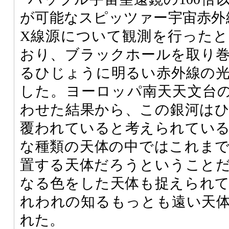
が可能なスピッツァー宇宙赤外
X線源について観測を行った
おり、ブラックホールを取り
るひじょうに明るい赤外線の
した。ヨーロッパ南天天文台
わせた結果から、この銀河は
覆われていると考えられてい
な種類の天体の中ではこれま
置する天体だろうということ
なる色をした天体も捉えられ
れわれの知るもっとも遠い天
れた。