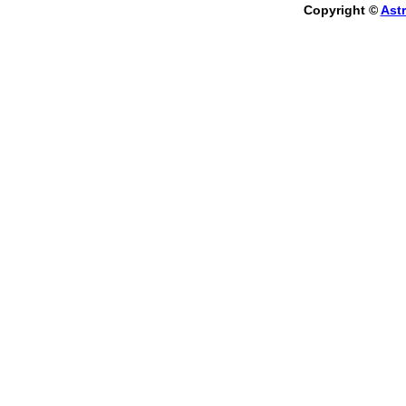
Copyright ©
Astr