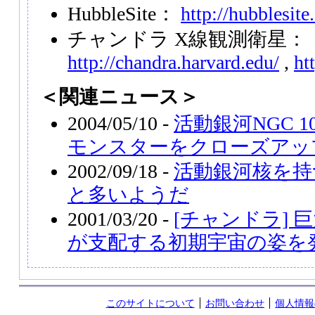
HubbleSite：
http://hubblesite
チャンドラ X線観測衛星：
http://chandra.harvard.edu/
,
ht
＜関連ニュース＞
2004/05/10 -
活動銀河NGC 
モンスターをクローズアッ
2002/09/18 -
活動銀河核を持
と多いようだ
2001/03/20 -
[チャンドラ]
が支配する初期宇宙の姿を
このサイトについて
お問い合わせ
個人情報