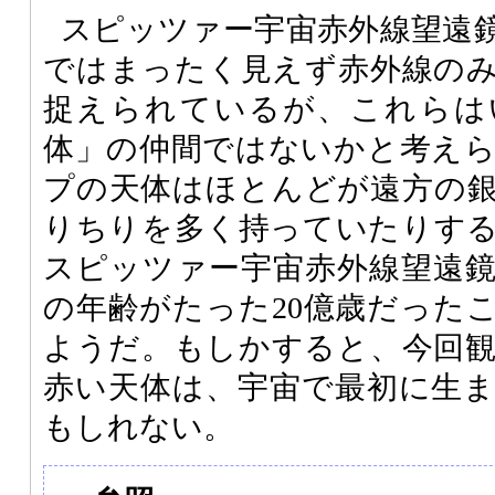
スピッツァー宇宙赤外線望遠
ではまったく見えず赤外線の
捉えられているが、これらは
体」の仲間ではないかと考え
プの天体はほとんどが遠方の
りちりを多く持っていたりす
スピッツァー宇宙赤外線望遠
の年齢がたった20億歳だった
ようだ。もしかすると、今回
赤い天体は、宇宙で最初に生
もしれない。