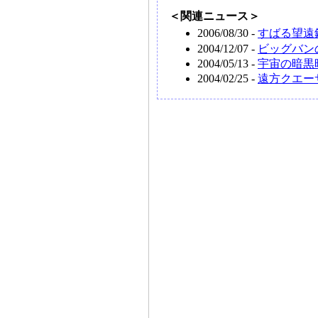
＜関連ニュース＞
2006/08/30 -
すばる望遠
2004/12/07 -
ビッグバン
2004/05/13 -
宇宙の暗黒
2004/02/25 -
遠方クエー