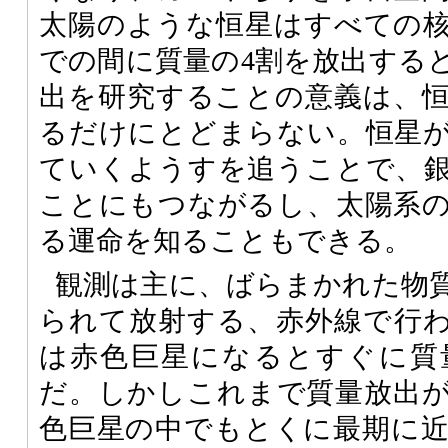
太陽のような恒星はすべての
での間に質量の4割を放出する
出を研究することの意義は、
るだけにとどまらない。恒星
ていくようすを追うことで、
ことにもつながるし、太陽系
る運命を知ることもできる。
観測は主に、ばらまかれた物
られて放射する、赤外線で行
は赤色巨星になるとすぐに質
だ。しかしこれまで質量放出
色巨星の中でもとくに最期に