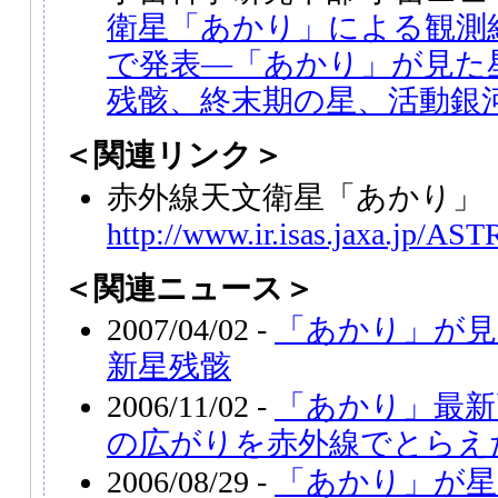
衛星「あかり」による観測
で発表―「あかり」が見た
残骸、終末期の星、活動銀
＜関連リンク＞
赤外線天文衛星「あかり」（A
http://www.ir.isas.jaxa.jp/AS
＜関連ニュース＞
2007/04/02 -
「あかり」が見
新星残骸
2006/11/02 -
「あかり」最新
の広がりを赤外線でとらえ
2006/08/29 -
「あかり」が星