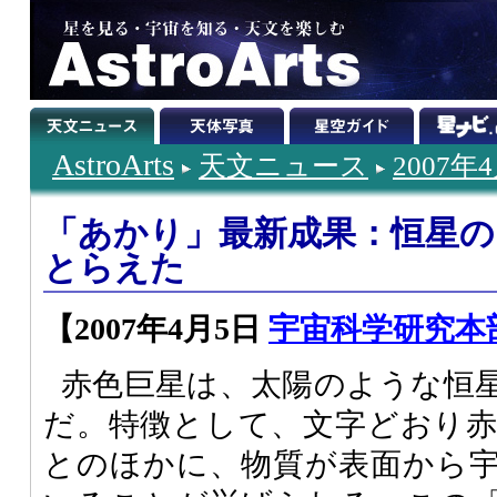
AstroArts
天文ニュース
2007年
「あかり」最新成果：恒星の
とらえた
【2007年4月5日
宇宙科学研究本
赤色巨星は、太陽のような恒
だ。特徴として、文字どおり
とのほかに、物質が表面から