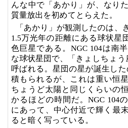
んな中で「あかり」が、なり
質量放出を初めてとらえた。
「あかり」が観測したのは、
1.5万光年の距離にある球状星団
色巨星である。NGC 104は
な球状星団で、「きょしちょう座4
呼ばれる。星団の星が誕生したの
積もられるが、これは重い恒
ちょうど太陽と同じくらいの
かるほどの時間だ。NGC 10
にあって、中心付近で輝く最
ると暗く写っている。