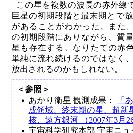
この星を複数の波長の赤外線
巨星の初期段階と最末期とで
があることがわかった。また
の初期段階にありながら、質
星も存在する。なりたての赤
単純に流れ続けるのではなく
放出されるのかもしれない。
＜参照＞
あかり衛星 観測成果：
「
成領域、終末期の星、超新
核、遠方銀河 （2007年3月2
宇宙科学研究本部 宇宙ニ