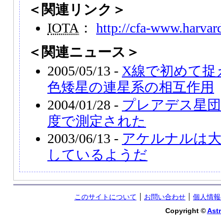
＜関連リンク＞
IOTA
：
http://cfa-www.harvard
＜関連ニュース＞
2005/05/13 -
X線で初めて捉
色矮星の連星系の相互作用
2004/01/28 -
プレアデス星団
度で測定された
2003/06/13 -
アケルナルは
しているようだ
このサイトについて
お問い合わせ
個人情報
Copyright ©
Astr