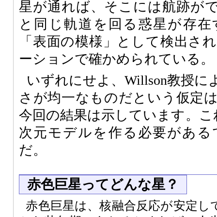
星が通れば、そこには航跡が
と同じ軌道を回る惑星が存在
「表面の模様」として検出さ
ーションで確かめられている。
いずれにせよ、Willson教授
さが均一なものだという仮定
今回の結果は示しています。こ
次元モデルを作る必要がある
だ。
赤色巨星ってどんな星？
赤色巨星は、核融合反応が安定し