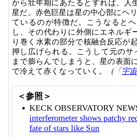
から壮年期にあたるとすれば、人
星だ。赤色巨星は星の中心部にヘ
ているのが特徴だ。こうなるとヘ
し、その代わりに外側にエネルギ
り巻く水素の部分で核融合反応が
押し広げられる。こうして元のサイ
まで膨らんでしまうと、星の表面
で冷えて赤くなっていく。
（「
宇
＜参照＞
KECK OBSERVATORY NE
interferometer shows patchy r
fate of stars like Sun