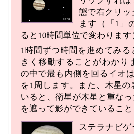
リックすれば
態で右クリッ
ます（「1」
ると10時間単位で変わります
1時間ずつ時間を進めてみる
きく移動することがわかり
の中で最も内側を回るイオは
を1周します。また、木星の
いると、衛星が木星と重なっ
を遮って影ができていること
ステラナビゲ