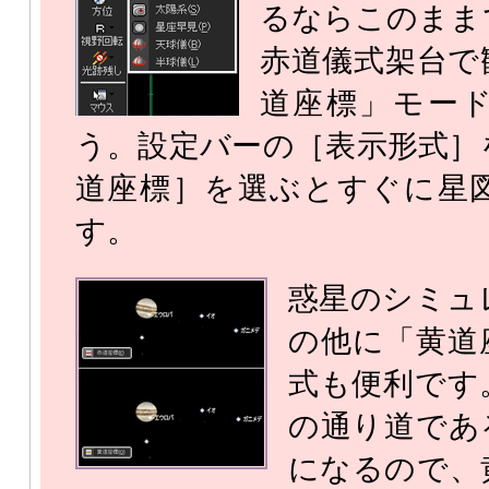
るならこのまま
赤道儀式架台で
道座標」モー
う。設定バーの［表示形式］
道座標］を選ぶとすぐに星
す。
惑星のシミュ
の他に「黄道
式も便利です
の通り道であ
になるので、