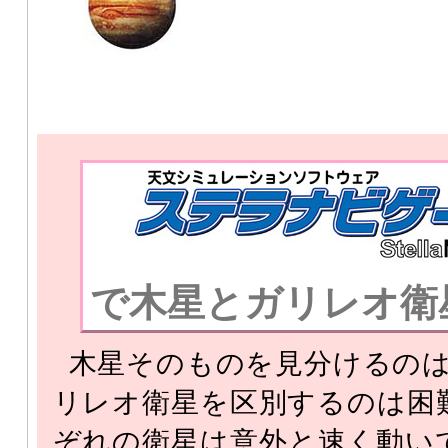
で木星とガリレオ衛
木星そのものを見分けるのは
リレオ衛星を区別するのは困
ぞれの衛星は意外と速く動い