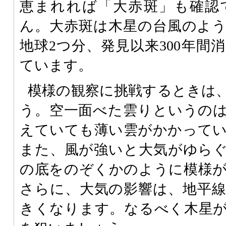
恵まれれば「大赤斑」も確認
ん。大赤斑は木星の台風のよ
地球2つ分、発見以来300年間
ています。
模様の観察に挑戦するときは
う。空一面べた雲りというの
えていても薄い雲がかかって
また、風が強いと大気がゆら
の底をのぞくかのように模様
さらに、大気の影響は、地平
きくなります。なるべく木星