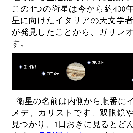
この4つの衛星は今から約400
星に向けたイタリアの天文学
が発見したことから、ガリレ
す。
衛星の名前は内側から順番に
メデ、カリストです。双眼鏡
見つかり、1日おきに見るとど