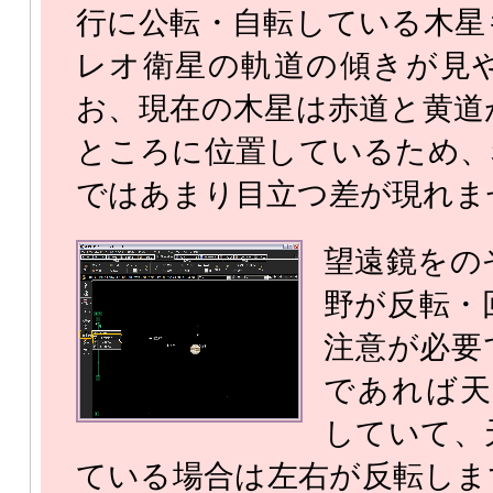
行に公転・自転している木星
レオ衛星の軌道の傾きが見
お、現在の木星は赤道と黄道
ところに位置しているため、
ではあまり目立つ差が現れま
望遠鏡をの
野が反転・
注意が必要
であれば天
していて、
ている場合は左右が反転しま