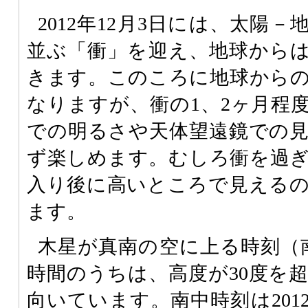
2012年12月3日には、太陽
並ぶ「衝」を迎え、地球から
きます。このころに地球から
なりますが、衝の1、2ヶ月程
での明るさや天体望遠鏡での
ず楽しめます。むしろ衝を過
入り後に高いところで見える
ます。
木星が真南の空に上る時刻（
時間のうちは、高度が30度を
向いています。南中時刻は2012