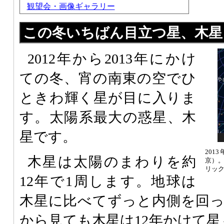
観望会・画像ギャラリー
この冬いちばん目立つ星、木星
2012年から2013年にかけ
ての冬、宵の南東の空でひ
ときわ輝く星が目に入りま
す。太陽系最大の惑星、木
星です。
201
木星は太陽のまわりを約
京）
リッ
12年で1周します。地球は
木星に比べてずっと内側を回
から見ても木星は12年かけて星