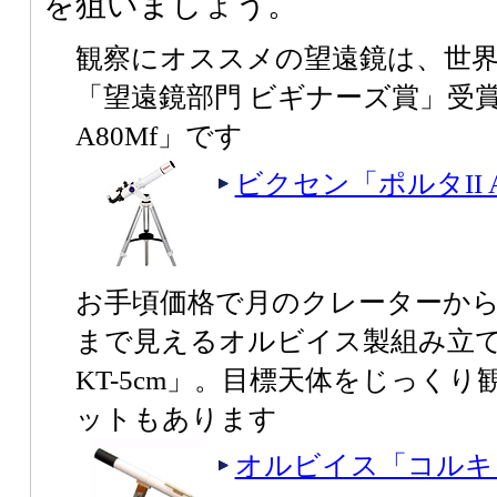
を狙いましょう。
観察にオススメの望遠鏡は、世
「望遠鏡部門 ビギナーズ賞」受賞
A80Mf」です
ビクセン「ポルタII A
お手頃価格で月のクレーターか
まで見えるオルビイス製組み立
KT-5cm」。目標天体をじっく
ットもあります
オルビイス「コルキット