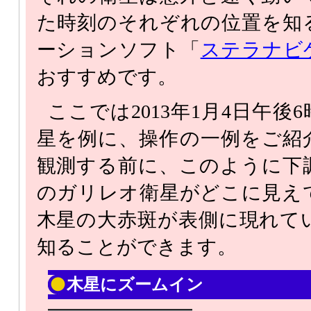
た時刻のそれぞれの位置を知
ーションソフト「
ステラナビ
おすすめです。
ここでは2013年1月4日午
星を例に、操作の一例をご紹
観測する前に、このように下
のガリレオ衛星がどこに見え
木星の大赤斑が表側に現れて
知ることができます。
木星にズームイン