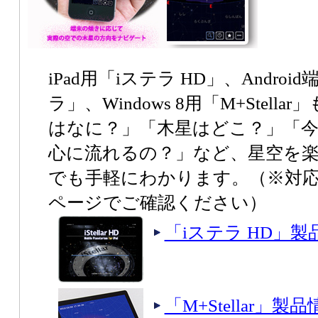
iPad用「iステラ HD」、Andr
ラ」、Windows 8用「M+Stel
はなに？」「木星はどこ？」「
心に流れるの？」など、星空を
でも手軽にわかります。（※対
ページでご確認ください）
「iステラ HD」
「M+Stellar」