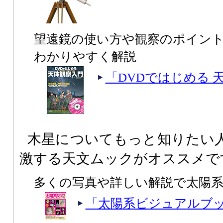
望遠鏡の使い方や観察のポイント
わかりやすく解説
「DVDではじめる 
木星についてもっと知りたい
激する天文ムックがオススメで
多くの写真や詳しい解説で太陽
「太陽系ビジュアルブッ