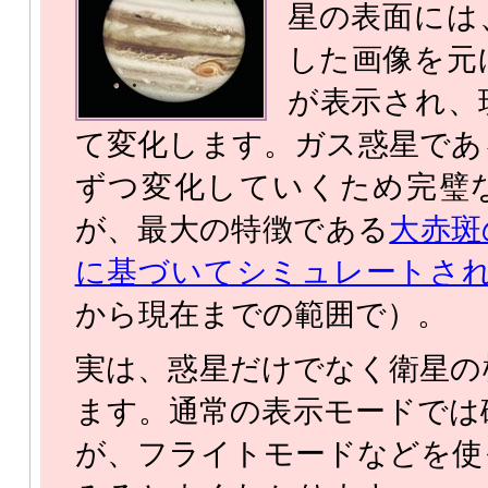
星の表面には
した画像を元
が表示され、
て変化します。ガス惑星であ
ずつ変化していくため完璧
が、最大の特徴である
大赤斑
に基づいてシミュレートさ
から現在までの範囲で）。
実は、惑星だけでなく衛星の
ます。通常の表示モードでは
が、フライトモードなどを使