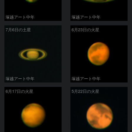
塚越アート中年
塚越アート中年
7月6日の土星
6月23日の火星
塚越アート中年
塚越アート中年
6月17日の火星
5月22日の火星