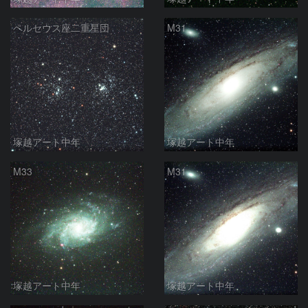
ペルセウス座二重星団
M31
塚越アート中年
塚越アート中年
M33
M31
塚越アート中年
塚越アート中年