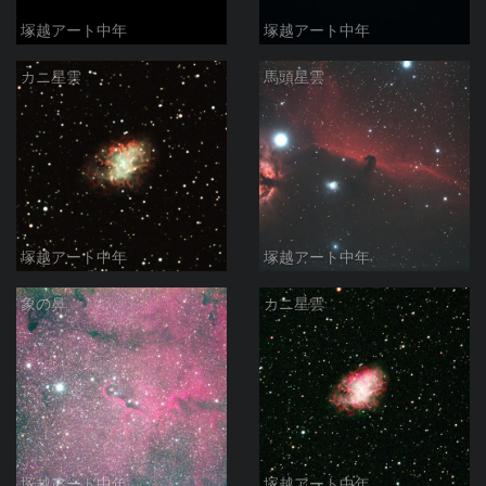
塚越アート中年
塚越アート中年
カニ星雲
馬頭星雲
塚越アート中年
塚越アート中年
象の鼻
カニ星雲
塚越アート中年
塚越アート中年