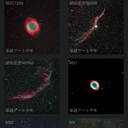
NGC7293
網状星雲N6990
塚越アート中年
塚越アート中年
網状星雲N6992
M57
塚越アート中年
塚越アート中年
M20
M8