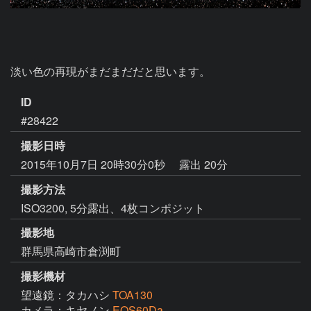
淡い色の再現がまだまだだと思います。
ID
#28422
撮影日時
2015年10月7日 20時30分0秒
露出 20分
撮影方法
ISO3200, 5分露出、4枚コンポジット
撮影地
群馬県高崎市倉渕町
撮影機材
望遠鏡：タカハシ
TOA130
カメラ：キヤノン
EOS60Da