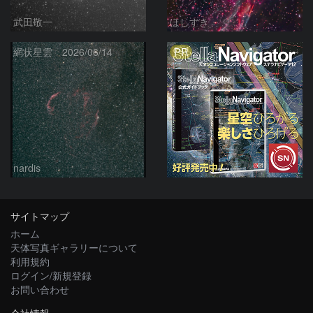
武田敬一
ほしすき
PR
網状星雲 2026/06/14
nardis
サイトマップ
ホーム
天体写真ギャラリーについて
利用規約
ログイン/新規登録
お問い合わせ
会社情報